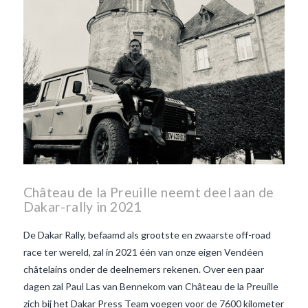
Château de la Preuille neemt deel aan de
Dakar-rally in 2021
De Dakar Rally, befaamd als grootste en zwaarste off-road
race ter wereld, zal in 2021 één van onze eigen Vendéen
châtelains onder de deelnemers rekenen. Over een paar
dagen zal Paul Las van Bennekom van Château de la Preuille
zich bij het Dakar Press Team voegen voor de 7600 kilometer