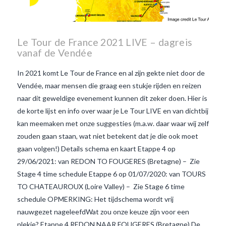
Le Tour de France 2021 LIVE – dagreis
vanaf de Vendée
In 2021 komt Le Tour de France en al zijn gekte niet door de
Vendée, maar mensen die graag een stukje rijden en reizen
naar dit geweldige evenement kunnen dit zeker doen. Hier is
de korte lijst en info over waar je Le Tour LIVE en van dichtbij
kan meemaken met onze suggesties (m.a.w. daar waar wij zelf
zouden gaan staan, wat niet betekent dat je die ook moet
gaan volgen!) Details schema en kaart Etappe 4 op
29/06/2021: van REDON TO FOUGERES (Bretagne) – Zie
Stage 4 time schedule Etappe 6 op 01/07/2020: van TOURS
TO CHATEAUROUX (Loire Valley) – Zie Stage 6 time
schedule OPMERKING: Het tijdschema wordt vrij
VIEW POST
nauwgezet nageleefdWat zou onze keuze zijn voor een
plekje? Etappe 4 REDON NAAR FOUGERES (Bretagne) De