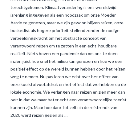
terechtgekomen. Klimaatverandering is ons wereldwijd
jarenlang ingegeven als een noodzaak om onze Moeder
Aarde te genezen, maar we zijn gewoon blijven reizen, onze
bucketlist als hogere prioriteit stellend zonder de nodige
verbeeldingskracht om het abstracte concept van
verantwoord reizen om te zetten in een echt houdbare
realiteit. Niets boven een pandemie dan om ons te doen
inzien juist hoe snel het milieu kan genezen en hoe we een
positief effect op de wereld kunnen hebben door het reizen
VIEW POST
weg te nemen. Nu pas leren we echt over het effect van
onze koolstofvoetafdruk en het effect dat we hebben op de
lokale economie. We verlangen naar reizen en zien meer dan
ooit in dat we maar beter echt een verantwoordelijke toerist
kunnen zijn. Maar hoe dan?Tot zelfs in de reistrends van
2020 werd reizen gezien als …