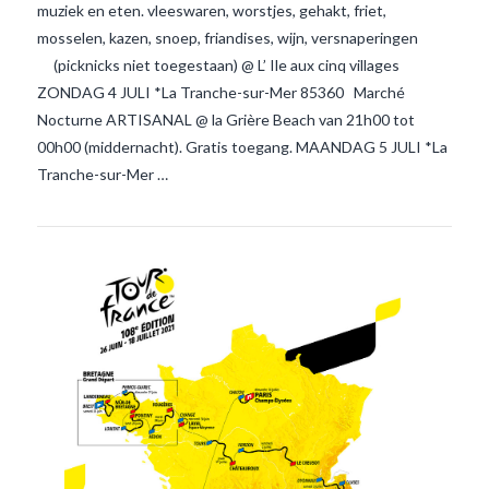
muziek en eten. vleeswaren, worstjes, gehakt, friet,
mosselen, kazen, snoep, friandises, wijn, versnaperingen
(picknicks niet toegestaan) @ L’ Ile aux cinq villages
ZONDAG 4 JULI *La Tranche-sur-Mer 85360 Marché
Nocturne ARTISANAL @ la Grière Beach van 21h00 tot
00h00 (middernacht). Gratis toegang. MAANDAG 5 JULI *La
Tranche-sur-Mer …