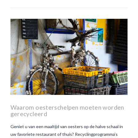
Waarom oesterschelpen moeten worden
gerecycleerd
Geniet u van een maaltijd van oesters op de halve schaal in
uw favoriete restaurant of thuis? Recyclingprogramma’s