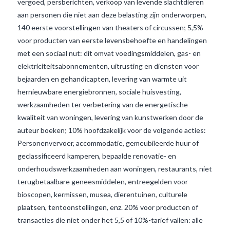
vergoed, persberichten, verkoop van levende slachtdieren
aan personen die niet aan deze belasting zijn onderworpen,
140 eerste voorstellingen van theaters of circussen; 5,5%
voor producten van eerste levensbehoefte en handelingen
met een sociaal nut: dit omvat voedingsmiddelen, gas- en
elektriciteitsabonnementen, uitrusting en diensten voor
bejaarden en gehandicapten, levering van warmte uit
hernieuwbare energiebronnen, sociale huisvesting,
werkzaamheden ter verbetering van de energetische
VIEW POST
kwaliteit van woningen, levering van kunstwerken door de
auteur boeken; 10% hoofdzakelijk voor de volgende acties:
Personenvervoer, accommodatie, gemeubileerde huur of
geclassificeerd kamperen, bepaalde renovatie- en
onderhoudswerkzaamheden aan woningen, restaurants, niet
terugbetaalbare geneesmiddelen, entreegelden voor
bioscopen, kermissen, musea, dierentuinen, culturele
plaatsen, tentoonstellingen, enz. 20% voor producten of
transacties die niet onder het 5,5 of 10%-tarief vallen: alle