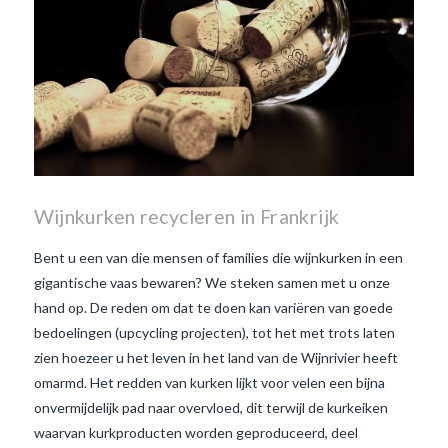
Wijnkurken recycleren in Frankrijk
Bent u een van die mensen of families die wijnkurken in een
gigantische vaas bewaren? We steken samen met u onze
hand op. De reden om dat te doen kan variëren van goede
bedoelingen (upcycling projecten), tot het met trots laten
zien hoezeer u het leven in het land van de Wijnrivier heeft
omarmd. Het redden van kurken lijkt voor velen een bijna
onvermijdelijk pad naar overvloed, dit terwijl de kurkeiken
waarvan kurkproducten worden geproduceerd, deel