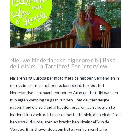
Nieuwe Nederlandse eigenaren bij Base
de Loisirs La Tardière! Een interview
Na jarenlang Europa per motorfiets te hebben verkend en in
een kleine tent te hebben gekampeerd, besloot het
Nederlandse echtpaar Leonoor en Arno dat het tijd was om
hun eigen camping te gaan runnen… om de vriendelijke
gastvrijheid die ze altijd al hadden ervaren, aan anderen te
bieden. Hun zoektocht naar de perfecte plek, de plek die ‘tot
hen sprak’ duurde jaren en bracht hen uiteindelijk in de
Vendée. Bij inthevendee.com heten wij hen van harte