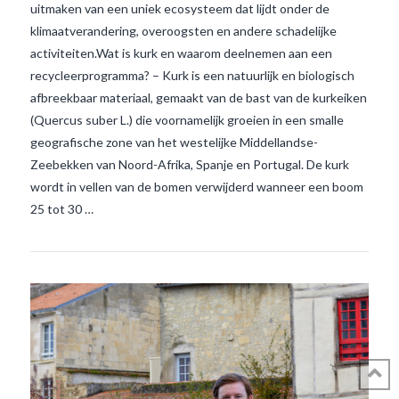
uitmaken van een uniek ecosysteem dat lijdt onder de
klimaatverandering, overoogsten en andere schadelijke
activiteiten.Wat is kurk en waarom deelnemen aan een
recycleerprogramma? – Kurk is een natuurlijk en biologisch
VIEW POST
afbreekbaar materiaal, gemaakt van de bast van de kurkeiken
(Quercus suber L.) die voornamelijk groeien in een smalle
geografische zone van het westelijke Middellandse-
Zeebekken van Noord-Afrika, Spanje en Portugal. De kurk
wordt in vellen van de bomen verwijderd wanneer een boom
25 tot 30 …