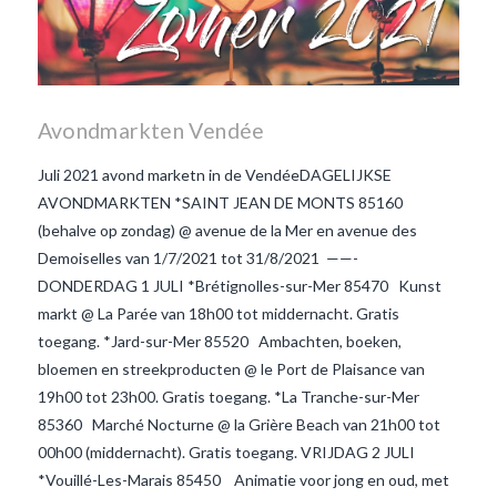
Avondmarkten Vendée
Juli 2021 avond marketn in de VendéeDAGELIJKSE
AVONDMARKTEN *SAINT JEAN DE MONTS 85160
(behalve op zondag) @ avenue de la Mer en avenue des
Demoiselles van 1/7/2021 tot 31/8/2021 ——-
DONDERDAG 1 JULI *Brétignolles-sur-Mer 85470 Kunst
markt @ La Parée van 18h00 tot middernacht. Gratis
toegang. *Jard-sur-Mer 85520 Ambachten, boeken,
bloemen en streekproducten @ le Port de Plaisance van
19h00 tot 23h00. Gratis toegang. *La Tranche-sur-Mer
85360 Marché Nocturne @ la Grière Beach van 21h00 tot
00h00 (middernacht). Gratis toegang. VRIJDAG 2 JULI
*Vouillé-Les-Marais 85450 Animatie voor jong en oud, met
VIEW POST