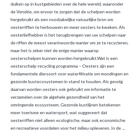
duiken op in kustgebieden over de hele wereld, waaronder
de Vendée, om ervoor te zorgen dat de schelpen worden
hergebruikt als een noodzakelijke natuurlijke bron om
oesterriffen te herbouwen en meer oesters te kweken. Als
oesterliefhebber is het terugbrengen van uw schelpen naar
de riffen de meest verantwoorde manier om ze te recycleren,
maar het is zeker niet de enige manier waarop
oesterschelpen kunnen worden hergebruikt.Wat is een
oesterschelp-recycling programma – Oesters zijn een
VIEW POST
fundamentele diersoort voor waterfiltratie om mondingen en
gezonde kustecosystemen in stand te houden. Als gevolg
daarvan worden oesters ook gebruikt om informatie te
verzamelen over de algehele gezondheid van het
omringende ecosysteem. Gezonde kustlijnen betekenen
meer toerisme en watersport, wat suggereert dat
oesterriffen niet alleen ecologische, maar ook economische
en recreatieve voordelen voor het milieu opleveren. In de …