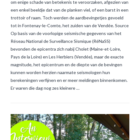
om enige schade van betekenis te veroorzaken, afgezien van
een enkel beeldje dat van de planken viel, of een barst in een
trottoir of raam. Toch werden de aardbevingetjes gevoeld
tot in Fontenay-le-Comte, het zuiden van de Vendée. Source
Op basis van de voorlopige seismische gegevens van het
Réseau National de Surveillance Sismique (RéNaSS)
bevonden de epicentra zich nabij Cholet (Maine-et-Loire,
VIEW POST
Pays de la Loire) en Les Herbiers (Vendée), maar de exacte
magnitude, het epicentrum en de diepte van de bevingen
kunnen worden herzien naarmate seismologen hun
berekeningen verfijnen en er meer meldingen binnenkomen.
Er waren die dag nog zes kleinere …