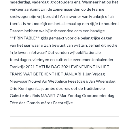
moederdag, vaderdag, grootouders enz. Wanneer het op het
verkeer aankomt zijn de zomermaanden op de Franse
snelwegen zijn vrij berucht! Als inwoner van Frankrijk of als
toerist is het moeilijk om het allemaal op een rijtje te houden!
Daarom hebben we bij inthevendee.com een handige
**PRINTABLE** gids gemaakt voor die belangrijke dagen
van het jaar waar u zich bewust van wilt zijn. Je had dit nodig
VIEW POST
in je leven, nietwaar? Dat vonden wij ook!Nationale
feestdagen, vieringen en culturele evenementenkalender
Frankrijk 2021 DATUM DAG 2021 EVENEMENT IN HET
FRANS WAT BETEKENT HET JANUARI 1 Jan Vrijdag
Nieuwjaar Nouvel An Wettelijke Feestdag 6 Jan Woensdag
Drie Koningen La journée des rois eet de traditionele
Galette des Rois MAART 7 Mar Zondag Grootmoeder dag
Fête des Grands-mères Feestelijke …