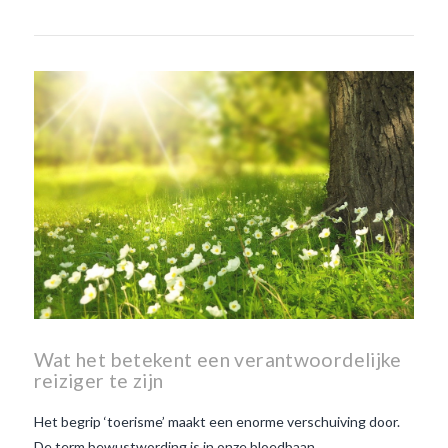
Wat het betekent een verantwoordelijke
reiziger te zijn
Het begrip ‘toerisme’ maakt een enorme verschuiving door.
De term bewustwording is in onze bloedbaan