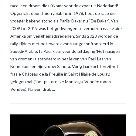
race, een droom die uitkomt voor de expat uit Nederland!
Opgericht door Thierry Sabine in 1978, heet de race die
vroeger bekend stond als Parijs-Dakar nu “De Dakar”. Van
2009 tot 2019 was het gedwongen te verhuizen naar Zuid-
Amerika om veiligheidsdsredenen. Sinds 2020 worden de
rally-rijders met het zware avontuur geconfronteerd in
VIEW POST
Saoedi-Arabië. Is Paul klaar voor de uitdaging?Het najagen
van dromen is standaard in het leven van Paul Las van
Bennekom en zijn vrouw Sandra. Vorig jaar kochten zij het
fraaie Château de la Preuille in Saint Hilaire de Loulay,
gelegen nabij het pittoreske Montaigu-Vendée (noord-
Vendée). Na een druk …