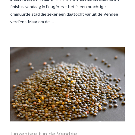
finish is vandaag in Fougères – het is een prachtige
ommuurde stad die zeker een dagtocht vanuit de Vendée
verdient. Maar om de …
Linzenteelt in de Vendée