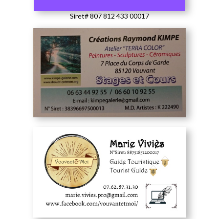
Siret# 807 812 433 00017