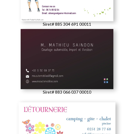
Siret# 885 304 691 00011
Siret# 883 066 037 00010