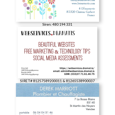
Siren: 480 194 331
SIRET# 81257589200011 & 81265538900037