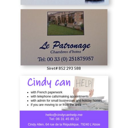
Siret# 852 293 588