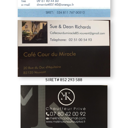
SIRET# 852 293 588