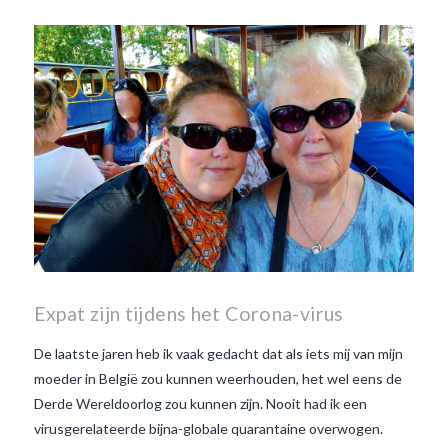
Expat zijn tijdens het Corona-virus
De laatste jaren heb ik vaak gedacht dat als iets mij van mijn
moeder in België zou kunnen weerhouden, het wel eens de
Derde Wereldoorlog zou kunnen zijn. Nooit had ik een
virusgerelateerde bijna-globale quarantaine overwogen.