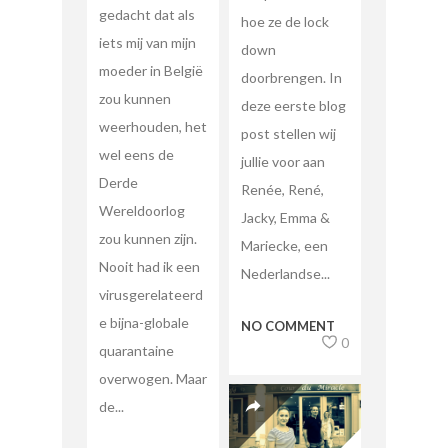
gedacht dat als
hoe ze de lock
iets mij van mijn
down
moeder in België
doorbrengen. In
zou kunnen
deze eerste blog
weerhouden, het
post stellen wij
wel eens de
jullie voor aan
Derde
Renée, René,
Wereldoorlog
Jacky, Emma &
zou kunnen zijn.
Mariecke, een
Nooit had ik een
Nederlandse...
virusgerelateerd
e bijna-globale
NO COMMENT
0
quarantaine
overwogen. Maar
de...