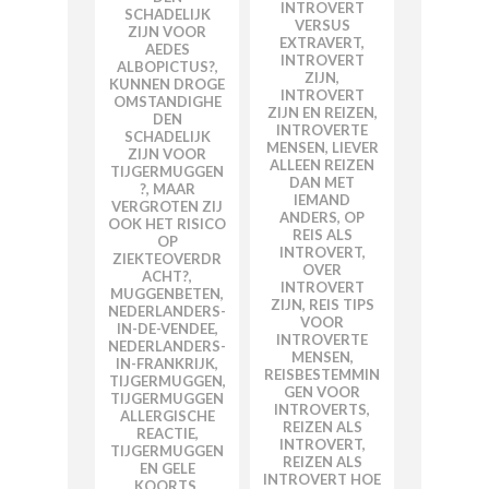
INTROVERT
SCHADELIJK
VERSUS
ZIJN VOOR
EXTRAVERT
,
AEDES
INTROVERT
ALBOPICTUS?
,
ZIJN
,
KUNNEN DROGE
INTROVERT
OMSTANDIGHE
ZIJN EN REIZEN
,
DEN
INTROVERTE
SCHADELIJK
MENSEN
,
LIEVER
ZIJN VOOR
ALLEEN REIZEN
TIJGERMUGGEN
DAN MET
?
,
MAAR
IEMAND
VERGROTEN ZIJ
ANDERS
,
OP
OOK HET RISICO
REIS ALS
OP
INTROVERT
,
ZIEKTEOVERDR
OVER
ACHT?
,
INTROVERT
MUGGENBETEN
,
ZIJN
,
REIS TIPS
NEDERLANDERS-
VOOR
IN-DE-VENDEE
,
INTROVERTE
NEDERLANDERS-
MENSEN
,
IN-FRANKRIJK
,
REISBESTEMMIN
TIJGERMUGGEN
,
GEN VOOR
TIJGERMUGGEN
INTROVERTS
,
ALLERGISCHE
REIZEN ALS
REACTIE
,
INTROVERT
,
TIJGERMUGGEN
REIZEN ALS
EN GELE
INTROVERT HOE
KOORTS
,