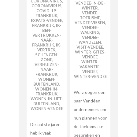
CORONA-VIRUS
,
VENDEE-IN-DE-
CORONAVIRUS
,
WINTER
,
COVID-19-
VENDEE-
FRANKRIJK
,
TOERISME
,
EXPATS-VENDEE
,
VENDEE-VISSEN
,
FRANKRIJK
,
IK-
VENDEE-
BEN-
WALKING
,
VERTROKKEN-
VENDEE-
NAAR-
WANDELEN
,
FRANKRIJK
,
IK-
VISIT-VENDEE
,
VERTREK
,
WINTER-GITES-
SCHENGEN-
VENDEE
,
ZONE
,
WINTER-
VERHUIZEN-
VAKANTIE-
NAAR-
VENDEE
,
FRANKRIJK
,
WINTER-VENDEE
WONEN-
BUITENLAND
,
WONEN-IN-
We vroegen een
FRANKRIJK
,
WONEN-IN-HET-
paar Vendéen-
BUITENLAND
,
WONEN-VENDEE
ondernemers om
hun plannen voor
De laatste jaren
de toekomst te
heb ik vaak
bespreken en