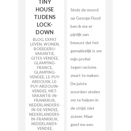
TINY
HOUSE
Sinds de moord
TIJDENS
op George Floyd
LOCK-
ben ik me er
DOWN
pijnlijk van
BLOG
,
EXPAT
bewust dat het
LEVEN
,
WONEN
,
BOERDERIJ-
gemakkelijk is om
VAKANTIE
,
GITES-VENDEE
,
mijn profiel
GLAMPING-
tegen racisme
FRANCE
,
GLAMPING-
zwart te maken.
VENDEE
,
LE-PUY-
ARDOUIN
,
LE-
De juiste
PUY-ARDOUIN-
VENDEE
,
MET-
woorden vinden
VAKANTIE-IN-
om te helpen in
FRANKRIJK
,
NEDERLANDERS-
de strijd, niet
IN-DE-VENDEE
,
NEDERLANDERS-
zozeer. Maar
IN-FRANKRIJK
,
NEDERLANDS-
geef me een
VENDEE
,