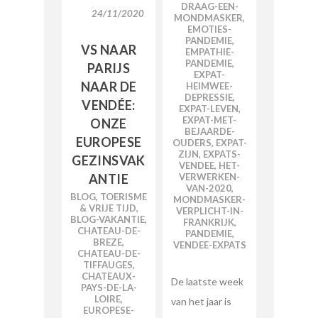
DRAAG-EEN-
24/11/2020
MONDMASKER
,
EMOTIES-
PANDEMIE
,
VS NAAR
EMPATHIE-
PANDEMIE
,
PARIJS
EXPAT-
NAAR DE
HEIMWEE-
DEPRESSIE
,
VENDÉE:
EXPAT-LEVEN
,
EXPAT-MET-
ONZE
BEJAARDE-
EUROPESE
OUDERS
,
EXPAT-
ZIJN
,
EXPATS-
GEZINSVAK
VENDEE
,
HET-
VERWERKEN-
ANTIE
VAN-2020
,
BLOG
,
TOERISME
MONDMASKER-
& VRIJE TIJD
,
VERPLICHT-IN-
BLOG-VAKANTIE
,
FRANKRIJK
,
CHATEAU-DE-
PANDEMIE
,
BREZE
,
VENDEE-EXPATS
CHATEAU-DE-
TIFFAUGES
,
CHATEAUX-
De laatste week
PAYS-DE-LA-
LOIRE
,
van het jaar is
EUROPESE-