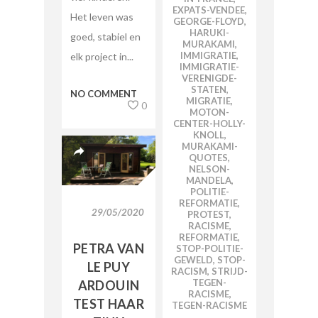
EXPATS-VENDEE
,
Het leven was
GEORGE-FLOYD
,
HARUKI-
goed, stabiel en
MURAKAMI
,
IMMIGRATIE
,
elk project in...
IMMIGRATIE-
VERENIGDE-
STATEN
,
NO COMMENT
MIGRATIE
,
0
MOTON-
CENTER-HOLLY-
KNOLL
,
MURAKAMI-
QUOTES
,
NELSON-
MANDELA
,
POLITIE-
REFORMATIE
,
29/05/2020
PROTEST
,
RACISME
,
REFORMATIE
,
PETRA VAN
STOP-POLITIE-
GEWELD
,
STOP-
LE PUY
RACISM
,
STRIJD-
TEGEN-
ARDOUIN
RACISME
,
TEST HAAR
TEGEN-RACISME