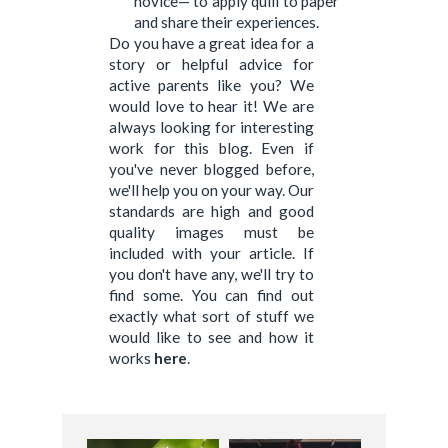
novice— to apply quill to paper
and share their experiences.
Do you have a great idea for a
story or helpful advice for
active parents like you? We
would love to hear it! We are
always looking for interesting
work for this blog. Even if
you've never blogged before,
we'll help you on your way. Our
standards are high and good
quality images must be
included with your article. If
you don't have any, we'll try to
find some. You can find out
exactly what sort of stuff we
would like to see and how it
works
here
.