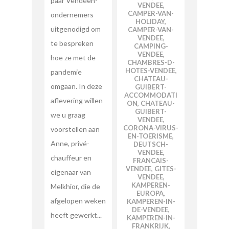
paar Vendéen-
VENDEE
,
CAMPER-VAN-
ondernemers
HOLIDAY
,
uitgenodigd om
CAMPER-VAN-
VENDEE
,
te bespreken
CAMPING-
VENDEE
,
hoe ze met de
CHAMBRES-D-
HOTES-VENDEE
,
pandemie
CHATEAU-
omgaan. In deze
GUIBERT-
ACCOMMODATI
aflevering willen
ON
,
CHATEAU-
GUIBERT-
we u graag
VENDEE
,
CORONA-VIRUS-
voorstellen aan
EN-TOERISME
,
Anne, privé-
DEUTSCH-
VENDEE
,
chauffeur en
FRANCAIS-
VENDEE
,
GITES-
eigenaar van
VENDEE
,
KAMPEREN-
Melkhior, die de
EUROPA
,
afgelopen weken
KAMPEREN-IN-
DE-VENDEE
,
heeft gewerkt...
KAMPEREN-IN-
FRANKRIJK
,