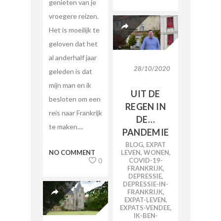
genieten van je
vroegere reizen.
Het is moeilijk te
geloven dat het
al anderhalf jaar
28/10/2020
geleden is dat
mijn man en ik
UIT DE
besloten om een
REGEN IN
reis naar Frankrijk
DE…
te maken....
PANDEMIE
BLOG
,
EXPAT
NO COMMENT
LEVEN
,
WONEN
,
0
COVID-19-
FRANKRIJK
,
DEPRESSIE
,
DEPRESSIE-IN-
FRANKRIJK
,
EXPAT-LEVEN
,
EXPATS-VENDEE
,
IK-BEN-