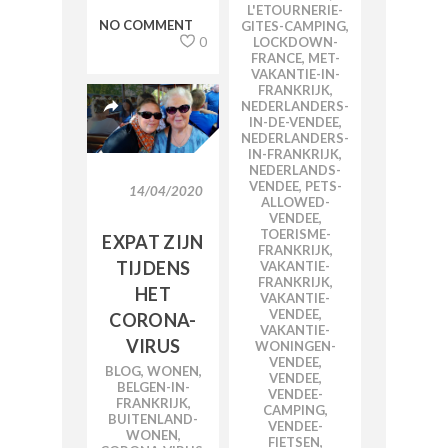
L'ETOURNERIE-
NO COMMENT
GITES-CAMPING
,
0
LOCKDOWN-
FRANCE
,
MET-
VAKANTIE-IN-
FRANKRIJK
,
NEDERLANDERS-
IN-DE-VENDEE
,
NEDERLANDERS-
IN-FRANKRIJK
,
NEDERLANDS-
VENDEE
,
PETS-
14/04/2020
ALLOWED-
VENDEE
,
TOERISME-
EXPAT ZIJN
FRANKRIJK
,
TIJDENS
VAKANTIE-
FRANKRIJK
,
HET
VAKANTIE-
VENDEE
,
CORONA-
VAKANTIE-
VIRUS
WONINGEN-
VENDEE
,
BLOG
,
WONEN
,
VENDEE
,
BELGEN-IN-
VENDEE-
FRANKRIJK
,
CAMPING
,
BUITENLAND-
VENDEE-
WONEN
,
FIETSEN
,