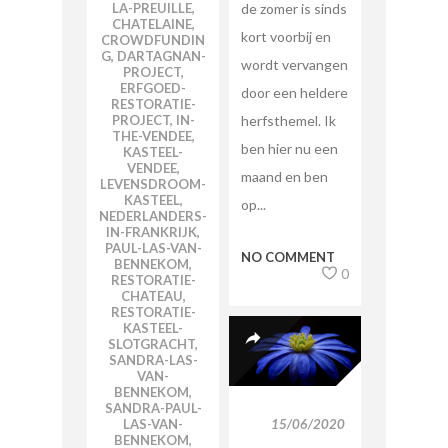
de zomer is sinds
LA-PREUILLE
,
CHATELAINE
,
kort voorbij en
CROWDFUNDIN
G
,
DARTAGNAN-
wordt vervangen
PROJECT
,
ERFGOED-
door een heldere
RESTORATIE-
herfsthemel. Ik
PROJECT
,
IN-
THE-VENDEE
,
ben hier nu een
KASTEEL-
VENDEE
,
maand en ben
LEVENSDROOM-
KASTEEL
,
op...
NEDERLANDERS-
IN-FRANKRIJK
,
PAUL-LAS-VAN-
NO COMMENT
BENNEKOM
,
0
RESTORATIE-
CHATEAU
,
RESTORATIE-
KASTEEL-
SLOTGRACHT
,
SANDRA-LAS-
VAN-
BENNEKOM
,
SANDRA-PAUL-
15/06/2020
LAS-VAN-
BENNEKOM
,