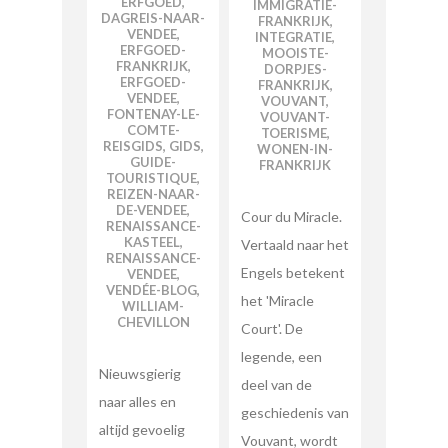
ERFGOED
,
IMMIGRATIE-
DAGREIS-NAAR-
FRANKRIJK
,
VENDEE
,
INTEGRATIE
,
ERFGOED-
MOOISTE-
FRANKRIJK
,
DORPJES-
ERFGOED-
FRANKRIJK
,
VENDEE
,
VOUVANT
,
FONTENAY-LE-
VOUVANT-
COMTE-
TOERISME
,
REISGIDS
,
GIDS
,
WONEN-IN-
GUIDE-
FRANKRIJK
TOURISTIQUE
,
REIZEN-NAAR-
DE-VENDEE
,
Cour du Miracle.
RENAISSANCE-
KASTEEL
,
Vertaald naar het
RENAISSANCE-
Engels betekent
VENDEE
,
VENDÉE-BLOG
,
het 'Miracle
WILLIAM-
CHEVILLON
Court'. De
legende, een
Nieuwsgierig
deel van de
naar alles en
geschiedenis van
altijd gevoelig
Vouvant, wordt