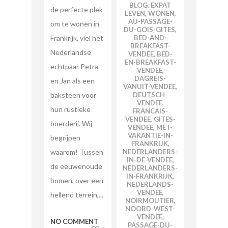
BLOG
,
EXPAT
de perfecte plek
LEVEN
,
WONEN
,
AU-PASSAGE-
om te wonen in
DU-GOIS-GITES
,
Frankrijk, viel het
BED-AND-
BREAKFAST-
Nederlandse
VENDEE
,
BED-
EN-BREAKFAST-
echtpaar Petra
VENDEE
,
DAGREIS-
en Jan als een
VANUIT-VENDEE
,
baksteen voor
DEUTSCH-
VENDEE
,
hun rustieke
FRANCAIS-
VENDEE
,
GITES-
boerderij. Wij
VENDEE
,
MET-
VAKANTIE-IN-
begrijpen
FRANKRIJK
,
waarom! Tussen
NEDERLANDERS-
IN-DE-VENDEE
,
de eeuwenoude
NEDERLANDERS-
IN-FRANKRIJK
,
bomen, over een
NEDERLANDS-
VENDEE
,
hellend terrein,...
NOIRMOUTIER
,
NOORD-WEST-
VENDEE
,
NO COMMENT
PASSAGE-DU-