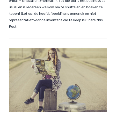
e-mail – cindy.allen@hotmail.fr. Tot die tijd is het business as
usual en is iedereen welkom om te snuffelen en boeken te
VIEW POST
kopen! (Let op: de hoofdafbeelding is generiek en niet
representatief voor de inventaris die te koop is).Share this
Post