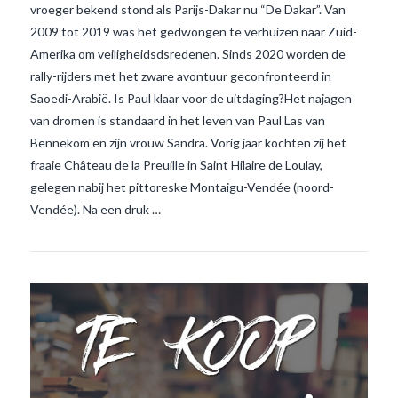
vroeger bekend stond als Parijs-Dakar nu “De Dakar”. Van
2009 tot 2019 was het gedwongen te verhuizen naar Zuid-
Amerika om veiligheidsdsredenen. Sinds 2020 worden de
rally-rijders met het zware avontuur geconfronteerd in
VIEW POST
Saoedi-Arabië. Is Paul klaar voor de uitdaging?Het najagen
van dromen is standaard in het leven van Paul Las van
Bennekom en zijn vrouw Sandra. Vorig jaar kochten zij het
fraaie Château de la Preuille in Saint Hilaire de Loulay,
gelegen nabij het pittoreske Montaigu-Vendée (noord-
Vendée). Na een druk …