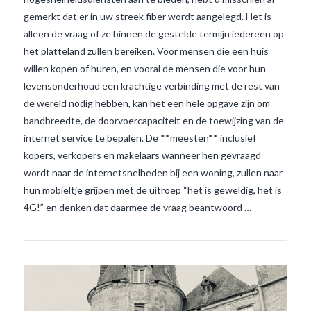
gemerkt dat er in uw streek fiber wordt aangelegd. Het is
alleen de vraag of ze binnen de gestelde termijn iedereen op
het platteland zullen bereiken. Voor mensen die een huis
willen kopen of huren, en vooral de mensen die voor hun
levensonderhoud een krachtige verbinding met de rest van
de wereld nodig hebben, kan het een hele opgave zijn om
bandbreedte, de doorvoercapaciteit en de toewijzing van de
VIEW POST
internet service te bepalen. De **meesten** inclusief
kopers, verkopers en makelaars wanneer hen gevraagd
wordt naar de internetsnelheden bij een woning, zullen naar
hun mobieltje grijpen met de uitroep “het is geweldig, het is
4G!” en denken dat daarmee de vraag beantwoord …