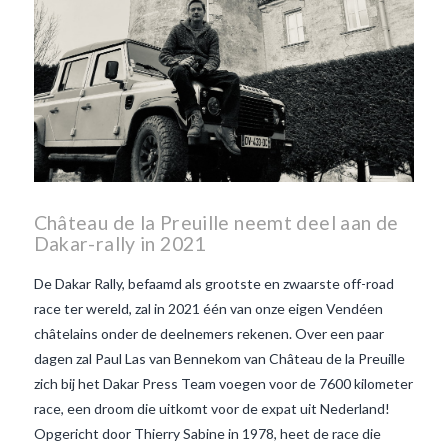
Château de la Preuille neemt deel aan de
Dakar-rally in 2021
De Dakar Rally, befaamd als grootste en zwaarste off-road
race ter wereld, zal in 2021 één van onze eigen Vendéen
châtelains onder de deelnemers rekenen. Over een paar
dagen zal Paul Las van Bennekom van Château de la Preuille
zich bij het Dakar Press Team voegen voor de 7600 kilometer
race, een droom die uitkomt voor de expat uit Nederland!
Opgericht door Thierry Sabine in 1978, heet de race die