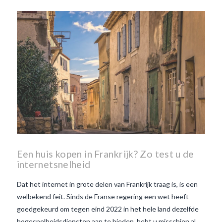
Een huis kopen in Frankrijk? Zo test u de
internetsnelheid
Dat het internet in grote delen van Frankrijk traag is, is een
welbekend feit. Sinds de Franse regering een wet heeft
goedgekeurd om tegen eind 2022 in het hele land dezelfde
hogesnelheidsdiensten aan te bieden, hebt u misschien al