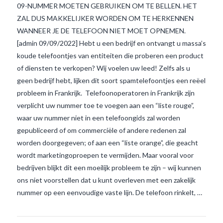
09-NUMMER MOETEN GEBRUIKEN OM TE BELLEN. HET
ZAL DUS MAKKELIJKER WORDEN OM TE HERKENNEN
WANNEER JE DE TELEFOON NIET MOET OPNEMEN.
[admin 09/09/2022] Hebt u een bedrijf en ontvangt u massa’s
koude telefoontjes van entiteiten die proberen een product
of diensten te verkopen? Wij voelen uw leed! Zelfs als u
geen bedrijf hebt, lijken dit soort spamtelefoontjes een reëel
probleem in Frankrijk. Telefoonoperatoren in Frankrijk zijn
verplicht uw nummer toe te voegen aan een “liste rouge”,
VIEW POST
waar uw nummer niet in een telefoongids zal worden
gepubliceerd of om commerciële of andere redenen zal
worden doorgegeven; of aan een “liste orange”, die geacht
wordt marketingoproepen te vermijden. Maar vooral voor
bedrijven blijkt dit een moeilijk probleem te zijn – wij kunnen
ons niet voorstellen dat u kunt overleven met een zakelijk
nummer op een eenvoudige vaste lijn. De telefoon rinkelt, …