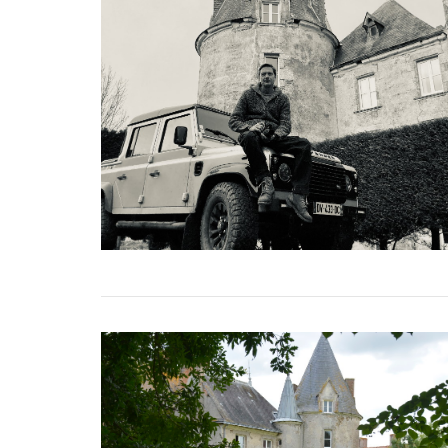
beaujolais nouveau