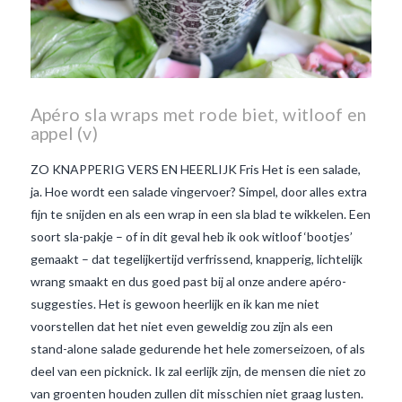
Apéro sla wraps met rode biet, witloof en
appel (v)
ZO KNAPPERIG VERS EN HEERLIJK Fris Het is een salade,
ja. Hoe wordt een salade vingervoer? Simpel, door alles extra
fijn te snijden en als een wrap in een sla blad te wikkelen. Een
soort sla-pakje – of in dit geval heb ik ook witloof ‘bootjes’
gemaakt – dat tegelijkertijd verfrissend, knapperig, lichtelijk
wrang smaakt en dus goed past bij al onze andere apéro-
suggesties. Het is gewoon heerlijk en ik kan me niet
voorstellen dat het niet even geweldig zou zijn als een
stand-alone salade gedurende het hele zomerseizoen, of als
deel van een picknick. Ik zal eerlijk zijn, de mensen die niet zo
van groenten houden zullen dit misschien niet graag lusten.