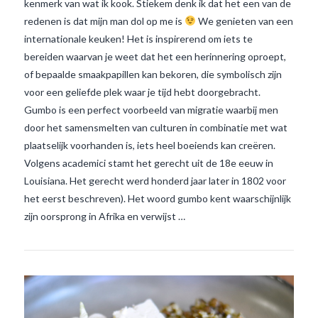
kenmerk van wat ik kook. Stiekem denk ik dat het een van de
redenen is dat mijn man dol op me is
We genieten van een
internationale keuken! Het is inspirerend om iets te
bereiden waarvan je weet dat het een herinnering oproept,
of bepaalde smaakpapillen kan bekoren, die symbolisch zijn
voor een geliefde plek waar je tijd hebt doorgebracht.
Gumbo is een perfect voorbeeld van migratie waarbij men
door het samensmelten van culturen in combinatie met wat
plaatselijk voorhanden is, iets heel boeiends kan creëren.
VIEW POST
Volgens academici stamt het gerecht uit de 18e eeuw in
Louisiana. Het gerecht werd honderd jaar later in 1802 voor
het eerst beschreven). Het woord gumbo kent waarschijnlijk
zijn oorsprong in Afrika en verwijst …