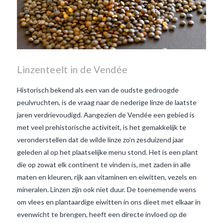
Linzenteelt in de Vendée
Historisch bekend als een van de oudste gedroogde
peulvruchten, is de vraag naar de nederige linze de laatste
jaren verdrievoudigd. Aangezien de Vendée een gebied is
met veel prehistorische activiteit, is het gemakkelijk te
veronderstellen dat de wilde linze zo’n zesduizend jaar
geleden al op het plaatselijke menu stond. Het is een plant
die op zowat elk continent te vinden is, met zaden in alle
maten en kleuren, rijk aan vitaminen en eiwitten, vezels en
mineralen. Linzen zijn ook niet duur. De toenemende wens
om vlees en plantaardige eiwitten in ons dieet met elkaar in
evenwicht te brengen, heeft een directe invloed op de