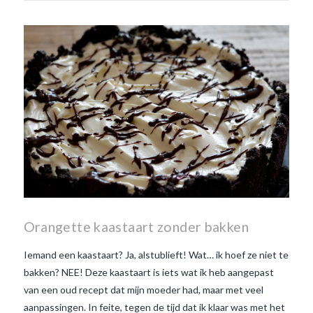
Orangette kaastaart zonder bakken
Iemand een kaastaart? Ja, alstublieft! Wat… ik hoef ze niet te
bakken? NEE! Deze kaastaart is iets wat ik heb aangepast
van een oud recept dat mijn moeder had, maar met veel
aanpassingen. In feite, tegen de tijd dat ik klaar was met het