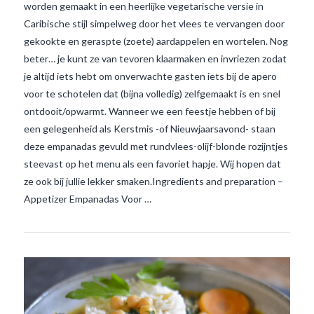
worden gemaakt in een heerlijke vegetarische versie in
Caribische stijl simpelweg door het vlees te vervangen door
gekookte en geraspte (zoete) aardappelen en wortelen. Nog
beter… je kunt ze van tevoren klaarmaken en invriezen zodat
je altijd iets hebt om onverwachte gasten iets bij de apero
voor te schotelen dat (bijna volledig) zelfgemaakt is en snel
VIEW POST
ontdooit/opwarmt. Wanneer we een feestje hebben of bij
een gelegenheid als Kerstmis -of Nieuwjaarsavond- staan
deze empanadas gevuld met rundvlees-olijf-blonde rozijntjes
steevast op het menu als een favoriet hapje. Wij hopen dat
ze ook bij jullie lekker smaken.Ingredients and preparation –
Appetizer Empanadas Voor …