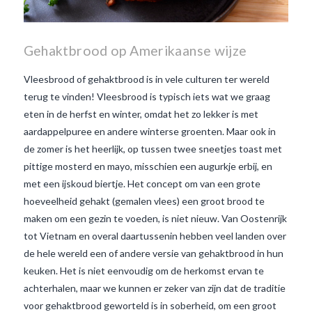
Gehaktbrood op Amerikaanse wijze
Vleesbrood of gehaktbrood is in vele culturen ter wereld
terug te vinden! Vleesbrood is typisch iets wat we graag
eten in de herfst en winter, omdat het zo lekker is met
aardappelpuree en andere winterse groenten. Maar ook in
de zomer is het heerlijk, op tussen twee sneetjes toast met
pittige mosterd en mayo, misschien een augurkje erbij, en
met een ijskoud biertje. Het concept om van een grote
hoeveelheid gehakt (gemalen vlees) een groot brood te
maken om een gezin te voeden, is niet nieuw. Van Oostenrijk
tot Vietnam en overal daartussenin hebben veel landen over
de hele wereld een of andere versie van gehaktbrood in hun
keuken. Het is niet eenvoudig om de herkomst ervan te
VIEW POST
achterhalen, maar we kunnen er zeker van zijn dat de traditie
voor gehaktbrood geworteld is in soberheid, om een groot