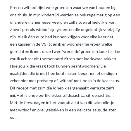
Prei en witloof zijn twee groenten waar we van houden bij
ons thuis. In mijn kindertijd werden ze ook regelmatig op een
of andere manier geserveerd en zelfs toen al hield ik ervan.
Zowel prei als witloof zijn groenten die ongelooflijk veelzijdig
zijn. Als ik één euro had kunnen krijgen voor elke keer dat
een kassier in de VS (toen ik er woonde) me vroeg welke
gerechten ik met deze twee ‘vreemde’ groenten kookte, dan
zou ik achter dit toetsenbord zitten met loodzware zakken.
Hoe zou ik die vraag toch kunnen beantwoorden? De
maaltijden die je met hen kunt maken beginnen of eindigen
zeker niet met preisoep of witloof-met-hesp in de kaassaus.
VIEW POST
Dit recept met zalm die ik heb klaargemaakt verraste zelfs
mij. Het is ongelooflijk lekker. Zijdezacht… citroenachtig…
Met de feestdagen in het vooruitzicht kan dit zalmrolletje
met witloof en prei, gebakken in een delicate saus, de ster
op …