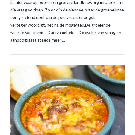
manier waarop boeren en grotere landbouworganisaties aan
VIEW POST
die vraag voldoen. Zo ook in de Vendée, waar de groene linze
een groeiend deel van de peulvruchtenoogst
vertegenwoordigt, net na de mogettes.De groeiende
waarde van linzen – Duurzaamheid – De cyclus van vraag en
aanbod blaast steeds meer …