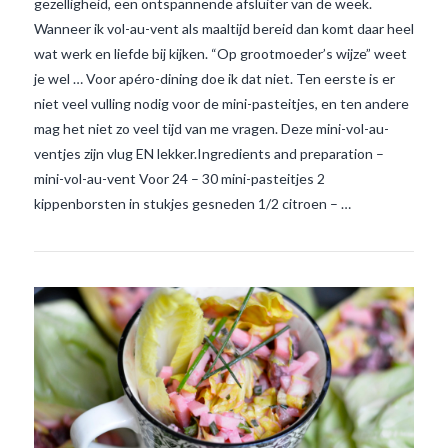
gezelligheid, een ontspannende afsluiter van de week.
Wanneer ik vol-au-vent als maaltijd bereid dan komt daar heel
wat werk en liefde bij kijken. “Op grootmoeder’s wijze” weet
je wel … Voor apéro-dining doe ik dat niet. Ten eerste is er
niet veel vulling nodig voor de mini-pasteitjes, en ten andere
mag het niet zo veel tijd van me vragen. Deze mini-vol-au-
VIEW POST
ventjes zijn vlug EN lekker.Ingredients and preparation –
mini-vol-au-vent Voor 24 – 30 mini-pasteitjes 2
kippenborsten in stukjes gesneden 1/2 citroen – …