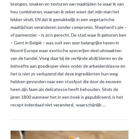
brengen, smaken en texturen van maaltijden te waar ik van
hou combineren, waarvan ik zeker weet dat mijn man het
lekker vindt, EN dat ik gemakkelijk in een vegetarische
maaltijd kan veranderen zonder compromis. Shepherd’s pie –
of parmentier – is zo’n gerecht. De stad waar ik geboren ben
– Gent in België – was ooit een zeer belangrijke haven in
Noord-Europa waar exotische specerijen deel uitmaakten
van de handel. Voeg daar bij de verfijnde abdij bieren en de
behoefte aan goedkoper vlees onder de arbeidersklasse en
het is niet zo verbazend dat deze ingrediënten hun weg
VIEW POST
hebben gevonden naar een stoofpot die door de eeuwen
heen zijn faam als delicatesse heeft behouden. Sinds de
jaren 1800 wanneer het in een boek is gepubliceerd, is het
recept inderdaad niet veranderd, waarschijnlijk …