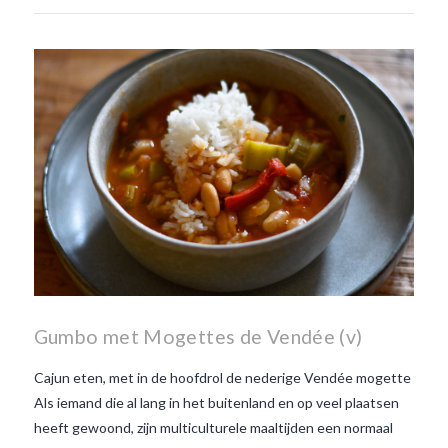
Gumbo met Mogettes de Vendée (v)
Cajun eten, met in de hoofdrol de nederige Vendée mogette
Als iemand die al lang in het buitenland en op veel plaatsen
heeft gewoond, zijn multiculturele maaltijden een normaal