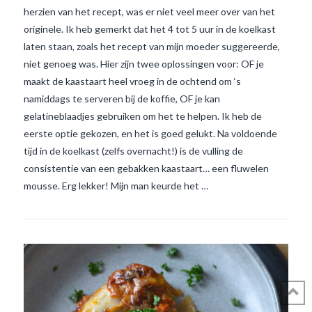
herzien van het recept, was er niet veel meer over van het
originele. Ik heb gemerkt dat het 4 tot 5 uur in de koelkast
laten staan, zoals het recept van mijn moeder suggereerde,
niet genoeg was. Hier zijn twee oplossingen voor: OF je
maakt de kaastaart heel vroeg in de ochtend om ‘s
namiddags te serveren bij de koffie, OF je kan
gelatineblaadjes gebruiken om het te helpen. Ik heb de
eerste optie gekozen, en het is goed gelukt. Na voldoende
VIEW POST
tijd in de koelkast (zelfs overnacht!) is de vulling de
consistentie van een gebakken kaastaart… een fluwelen
mousse. Erg lekker! Mijn man keurde het …