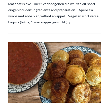
VIEW POST
Maar dat is oké… meer voor degenen die wel van dit soort
dingen houden!Ingredients and preparation – Apéro sla
wraps met rode biet, witloof en appel – Vegetarisch 1 verse
kropsla (laitue) 1 zoete appel geschild (bij …