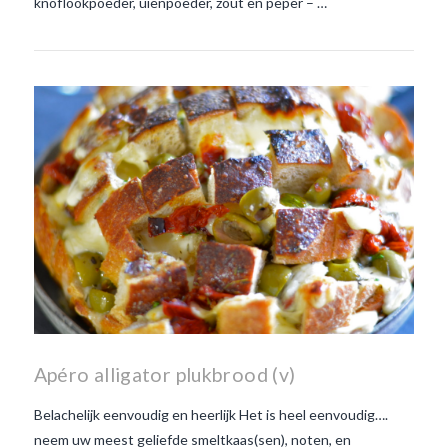
knoflookpoeder, uienpoeder, zout en peper – …
Apéro alligator plukbrood (v)
Belachelijk eenvoudig en heerlijk Het is heel eenvoudig….
neem uw meest geliefde smeltkaas(sen), noten, en