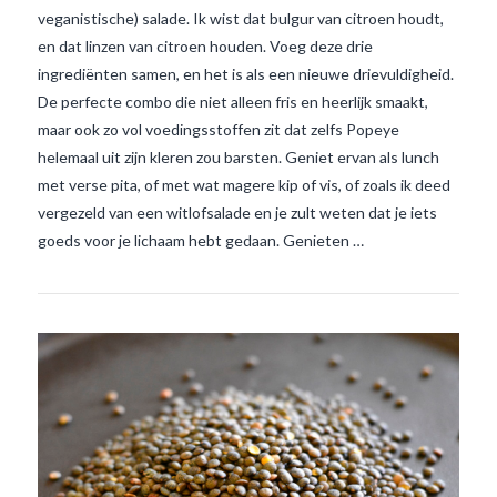
veganistische) salade. Ik wist dat bulgur van citroen houdt,
en dat linzen van citroen houden. Voeg deze drie
ingrediënten samen, en het is als een nieuwe drievuldigheid.
De perfecte combo die niet alleen fris en heerlijk smaakt,
VIEW POST
maar ook zo vol voedingsstoffen zit dat zelfs Popeye
helemaal uit zijn kleren zou barsten. Geniet ervan als lunch
met verse pita, of met wat magere kip of vis, of zoals ik deed
vergezeld van een witlofsalade en je zult weten dat je iets
goeds voor je lichaam hebt gedaan. Genieten …