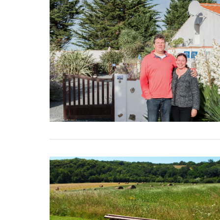
beaujolais nouveau