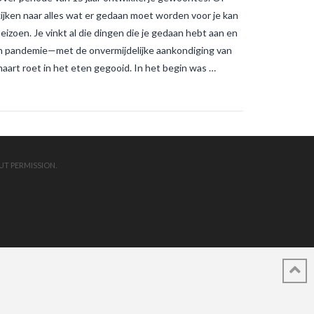
kijken naar alles wat er gedaan moet worden voor je kan
izoen. Je vinkt al die dingen die je gedaan hebt aan en
een pandemie—met de onvermijdelijke aankondiging van
aart roet in het eten gegooid. In het begin was …
UT PERMISSION.