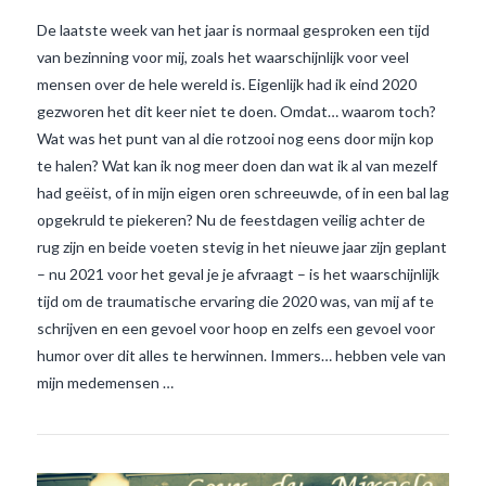
De laatste week van het jaar is normaal gesproken een tijd
van bezinning voor mij, zoals het waarschijnlijk voor veel
mensen over de hele wereld is. Eigenlijk had ik eind 2020
gezworen het dit keer niet te doen. Omdat… waarom toch?
Wat was het punt van al die rotzooi nog eens door mijn kop
te halen? Wat kan ik nog meer doen dan wat ik al van mezelf
had geëist, of in mijn eigen oren schreeuwde, of in een bal lag
opgekruld te piekeren? Nu de feestdagen veilig achter de
rug zijn en beide voeten stevig in het nieuwe jaar zijn geplant
– nu 2021 voor het geval je je afvraagt – is het waarschijnlijk
tijd om de traumatische ervaring die 2020 was, van mij af te
VIEW POST
schrijven en een gevoel voor hoop en zelfs een gevoel voor
humor over dit alles te herwinnen. Immers… hebben vele van
mijn medemensen …