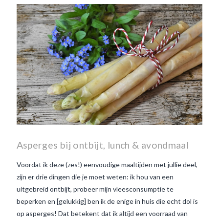
wanneer is beaujolais dag
wanneer is beaujolais
nouveau dag
Wat is de dag
van Beaujolais Nouveau
wat
is de traditie rond beaujolais
nouveau
wat maakt
Beaujolais Nouveau zo
speciaal
wat zijn tannines
witte beaujolais nouveau
Asperges bij ontbijt, lunch & avondmaal
Voordat ik deze (zes!) eenvoudige maaltijden met jullie deel,
zijn er drie dingen die je moet weten: ik hou van een
uitgebreid ontbijt, probeer mijn vleesconsumptie te
beperken en [gelukkig] ben ik de enige in huis die echt dol is
op asperges! Dat betekent dat ik altijd een voorraad van