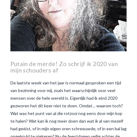
nouveau
wat maakt
Beaujolais Nouveau zo
speciaal
wat zijn tannines
witte beaujolais nouveau
Putain de merde! Zo schrijf ik 2020 van
mijn schouders af
De laatste week van het jaar is normaal gesproken een tijd
van bezinning voor mij, zoals het waarschijnlijk voor veel
mensen over de hele wereld is. Eigenlijk had ik eind 2020
gezworen het dit keer niet te doen. Omdat… waarom toch?
Wat was het punt van al die rotzooi nog eens door mijn kop
te halen? Wat kan ik nog meer doen dan wat ik al van mezelf
had geëist, of in mijn eigen oren schreeuwde, of in een bal lag
opgekruld te piekeren? Nu de feestdagen veilig achter de