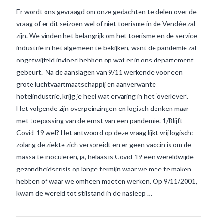
Er wordt ons gevraagd om onze gedachten te delen over de
vraag of er dit seizoen wel of niet toerisme in de Vendée zal
zijn. We vinden het belangrijk om het toerisme en de service
industrie in het algemeen te bekijken, want de pandemie zal
ongetwijfeld invloed hebben op wat er in ons departement
gebeurt. Na de aanslagen van 9/11 werkende voor een
grote luchtvaartmaatschappij en aanverwante
hotelindustrie, krijg je heel wat ervaring in het ‘overleven’.
Het volgende zijn overpeinzingen en logisch denken maar
met toepassing van de ernst van een pandemie. 1/Blijft
Covid-19 wel? Het antwoord op deze vraag lijkt vrij logisch:
VIEW POST
zolang de ziekte zich verspreidt en er geen vaccin is om de
massa te inoculeren, ja, helaas is Covid-19 een wereldwijde
gezondheidscrisis op lange termijn waar we mee te maken
hebben of waar we omheen moeten werken. Op 9/11/2001,
kwam de wereld tot stilstand in de nasleep …