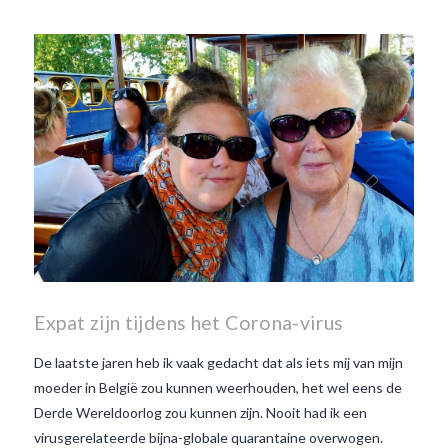
Expat zijn tijdens het Corona-virus
De laatste jaren heb ik vaak gedacht dat als iets mij van mijn
moeder in België zou kunnen weerhouden, het wel eens de
Derde Wereldoorlog zou kunnen zijn. Nooit had ik een
virusgerelateerde bijna-globale quarantaine overwogen.