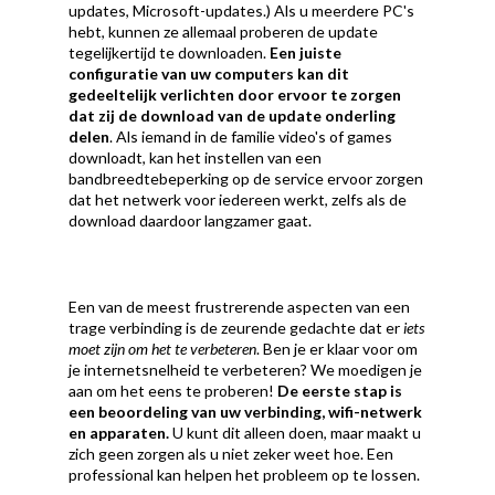
updates, Microsoft-updates.) Als u meerdere PC's
hebt, kunnen ze allemaal proberen de update
tegelijkertijd te downloaden.
Een juiste
configuratie van uw computers kan dit
gedeeltelijk verlichten door ervoor te zorgen
dat zij de download van de update onderling
delen
. Als iemand in de familie video's of games
downloadt, kan het instellen van een
bandbreedtebeperking op de service ervoor zorgen
dat het netwerk voor iedereen werkt, zelfs als de
download daardoor langzamer gaat.
Een van de meest frustrerende aspecten van een
trage verbinding is de zeurende gedachte dat er
iets
moet zijn om het te verbeteren
. Ben je er klaar voor om
je internetsnelheid te verbeteren? We moedigen je
aan om het eens te proberen!
De eerste stap is
een beoordeling van uw verbinding, wifi-netwerk
en apparaten.
U kunt dit alleen doen, maar maakt u
zich geen zorgen als u niet zeker weet hoe. Een
professional kan helpen het probleem op te lossen.