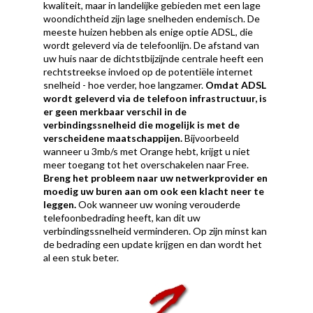
kwaliteit, maar in landelijke gebieden met een lage
woondichtheid zijn lage snelheden endemisch. De
meeste huizen hebben als enige optie ADSL, die
wordt geleverd via de telefoonlijn.
De afstand van
uw huis naar de dichtstbijzijnde centrale heeft een
rechtstreekse invloed op de potentiële internet
snelheid - hoe verder, hoe langzamer.
Omdat ADSL
wordt geleverd via de telefoon infrastructuur, is
er geen merkbaar verschil in de
verbindingssnelheid die mogelijk is met de
verscheidene maatschappijen.
Bijvoorbeeld
wanneer u 3mb/s met Orange hebt, krijgt u niet
meer toegang tot het overschakelen naar Free.
Breng het probleem naar uw netwerkprovider en
moedig uw buren aan om ook een klacht neer te
leggen.
Ook wanneer uw woning verouderde
telefoonbedrading heeft, kan dit uw
verbindingssnelheid verminderen. Op zijn minst kan
de bedrading een update krijgen en dan wordt het
al een stuk beter.