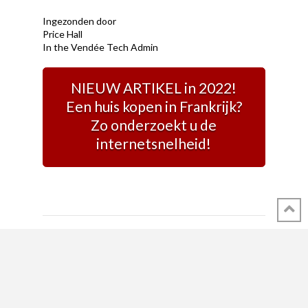
Ingezonden door
Price Hall
In the Vendée Tech Admin
NIEUW ARTIKEL in 2022!
Een huis kopen in Frankrijk?
Zo onderzoekt u de
internetsnelheid!
SHARE THIS POST