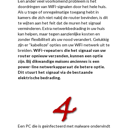
Een ander veel voorkomend probleem is het
doordringen van WiFi-signalen door het hele huis.
Als u trage of onregelmatige toegang hebt in
kamers die zich niet nabij de router bevinden, is dit
te wijten aan het feit dat de muren het signaal
verminderen. Extra netwerkbedrading in uw huis
kan helpen, maar tegen aanzienlijke kosten en
zonder flexibiliteit als uw nood verandert. Gelukkig
zijn er “kabelloze” opties om uw WiFi-netwerk uit te
breiden.
WiFi-repeaters
die het signaal van uw
router opnieuw verzenden, kunnen een optie
zijn.
Bij dikwandige
maisons anciennes
is een
power-line netwerkapparaat de betere optie.
Dit stuurt het signaal via de bestaande
elektrische bedrading.
Een PC die is geïnfecteerd met malware ondervindt