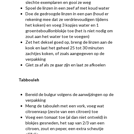
slechte exemplaren en gooi ze weg
Spoel de linzen in een zeef af met koud water
Doe de gedroogde linzen in een pan (houd er
rekening mee dat ze verdrievoudigen tijdens
het koken) en voeg 3 kopjes water en 1
groentebouillonblokje toe (het is niet nodig om
zout aan het water toe te voegen)
Zet het deksel goed op, breng de linzen aan de
kook en laat het geheel 25 tot 30 minuten
zachtjes koken, of zoals aangegeven op de
verpakking
Giet za af als ze gaar zijn en laat ze afkoelen
Tabbouleh
Bereid de bulgur volgens de aanwijzingen op de
verpakking
Meng de tabouleh met een vork, voeg wat
citroenrasp (zeste van een citroen) toe
Voeg een tomaat toe (al dan niet ontveld) in
blokjes gesneden, het sap van 2/3 van een
citroen, zout en peper, een extra scheutje