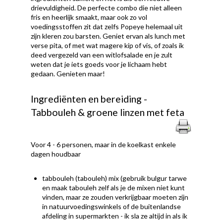
drievuldigheid. De perfecte combo die niet alleen
fris en heerlijk smaakt, maar ook zo vol
voedingsstoffen zit dat zelfs Popeye helemaal uit
zijn kleren zou barsten. Geniet ervan als lunch met
verse pita, of met wat magere kip of vis, of zoals ik
deed vergezeld van een witlofsalade en je zult
weten dat je iets goeds voor je lichaam hebt
gedaan. Genieten maar!
Ingrediënten en bereiding -
Tabbouleh & groene linzen met feta
Voor 4 - 6 personen, maar in de koelkast enkele
dagen houdbaar
tabbouleh (tabouleh) mix (gebruik bulgur tarwe
en maak tabouleh zelf als je de mixen niet kunt
vinden, maar ze zouden verkrijgbaar moeten zijn
in natuurvoedingswinkels of de buitenlandse
afdeling in supermarkten - ik sla ze altijd in als ik