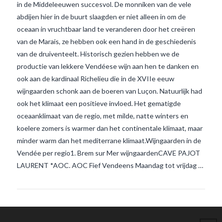
in de Middeleeuwen succesvol. De monniken van de vele
abdijen hier in de buurt slaagden er niet alleen in om de
oceaan in vruchtbaar land te veranderen door het creëren
van de Marais, ze hebben ook een hand in de geschiedenis
van de druiventeelt. Historisch gezien hebben we de
productie van lekkere Vendéese wijn aan hen te danken en
ook aan de kardinaal Richelieu die in de XVIIe eeuw
wijngaarden schonk aan de boeren van Luçon. Natuurlijk had
ook het klimaat een positieve invloed. Het gematigde
oceaanklimaat van de regio, met milde, natte winters en
VIEW POST
koelere zomers is warmer dan het continentale klimaat, maar
minder warm dan het mediterrane klimaat.Wijngaarden in de
Vendée per regio1. Brem sur Mer wijngaardenCAVE PAJOT
LAURENT *AOC. AOC Fief Vendeens Maandag tot vrijdag …