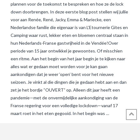
plannen voor de toekomst te bespreken en hoe ze de lock
down doorbrengen. In deze eerste blog post stellen wij jullie
voor aan Renée, René, Jacky, Emma & Mariecke, een
Nederlandse familie die eigenaar is van L’Etournerie Gites en
Camping waar rust, lekker eten en bloemen centraal staan in
hun Nederlands-Franse gastvrijheid in de Vendée!Over
periode van 15 jaar ontwikkel je gewoontes. Of misschien
een ritme. Aan het begin van het jaar begin je te kijken naar
alles wat er gedaan moet worden voor je kan gaan
aankondigen dat je weer ‘open’ bent voor het nieuwe
VIEW POST
seizoen. Je vinkt al die dingen die je gedaan hebt aan en dan
zet je het bordje “OUVERT” op. Alleen dit jaar heeft een
pandemie—met de onvermijdelijke aankondiging van de
Franse regering voor een volledige lockdown—vanaf 17
maart roet in het eten gegooid. In het begin was …