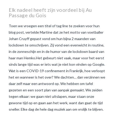
Elk nadeel heeft zijn voordeel bij Au
Passage du Gois
Toen we vroegen een titel of tag line te zoeken voor hun
blog post, vertelde Martine dat ze het motto van voetballer
Johan Cruyff gepast vond om hun bijna 2 maanden van
lockdown te omschrijven. Zij vond een evenwicht in routine,
in de zonneschijn en in de humor van de lockdown baard van
haar man Hemko.Het gebeurt niet vaak, maar voor het eerst
sinds lange tijd was er iets wat je niet kon vinden op Google.
Wat is een COVID-19 confinement in Frankrijk, hoe verloopt
het en wanneer is het over? We dachten… dan verzinnen we
daar zelf maar een antwoord op. We hebben om tafel
gezeten en een soort plan van aanpak gemaakt. We zeiden
VIEW POST
tegen elkaar: we gaan niet uitslapen, maar staan onze
gewone tijd op en gaan aan het werk, want dan gaat de tijd
sneller. Elke dag de hele dag muziek aan om vrolijk te blijven.