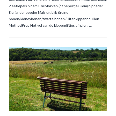
2 eetlepels bloem Chilivlokken (of pepertje) Komijn poeder
Koriander poeder Mais uit blik Bruine
bonen/kidneybonen/zwarte bonen 3 liter kippenbouillon
MethodPrep Het vel van de kippendijtjes afhalen. …