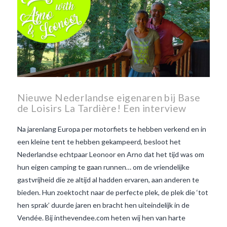
Nieuwe Nederlandse eigenaren bij Base
de Loisirs La Tardière! Een interview
Na jarenlang Europa per motorfiets te hebben verkend en in
een kleine tent te hebben gekampeerd, besloot het
Nederlandse echtpaar Leonoor en Arno dat het tijd was om
hun eigen camping te gaan runnen… om de vriendelijke
gastvrijheid die ze altijd al hadden ervaren, aan anderen te
bieden. Hun zoektocht naar de perfecte plek, de plek die ‘tot
hen sprak’ duurde jaren en bracht hen uiteindelijk in de
Vendée. Bij inthevendee.com heten wij hen van harte