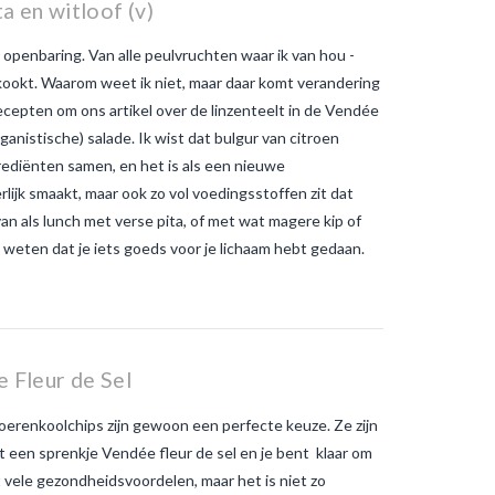
a en witloof (v)
muggen in de hand
wat is het
verschil tussen gewone
openbaring. Van alle peulvruchten waar ik van hou -
muggenbeten en
tijgermuggenbeten?
Welke
gekookt. Waarom weet ik niet, maar daar komt verandering
strategieën zijn er gepland om
ecepten om ons artikel over de linzenteelt in de Vendée
tijgermuggen uit te roeien?
wonen-
in-frankrijk
wonen-vendee
anistische) salade. Ik wist dat bulgur van citroen
rediënten samen, en het is als een nieuwe
rlijk smaakt, maar ook zo vol voedingsstoffen zit dat
van als lunch met verse pita, of met wat magere kip of
lt weten dat je iets goeds voor je lichaam hebt gedaan.
 Fleur de Sel
renkoolchips zijn gewoon een perfecte keuze. Ze zijn
met een sprenkje Vendée fleur de sel en je bent klaar om
vele gezondheidsvoordelen, maar het is niet zo