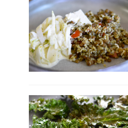
beaujolais nouveau