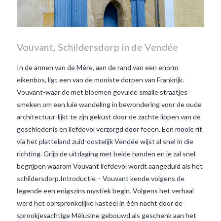
Vouvant, Schildersdorp in de Vendée
In de armen van de Mère, aan de rand van een enorm
eikenbos, ligt een van de mooiste dorpen van Frankrijk.
Vouvant-waar de met bloemen gevulde smalle straatjes
smeken om een luie wandeling in bewondering voor de oude
architectuur-lijkt te zijn gekust door de zachte lippen van de
geschiedenis en liefdevol verzorgd door feeën. Een mooie rit
via het platteland zuid-oostelijk Vendée wijst al snel in die
richting. Grijp de uitdaging met beide handen en je zal snel
begrijpen waarom Vouvant liefdevol wordt aangeduid als het
schildersdorp.Introductie – Vouvant kende volgens de
legende een enigszins mystiek begin. Volgens het verhaal
werd het oorspronkelijke kasteel in één nacht door de
VIEW POST
sprookjesachtige Mélusine gebouwd als geschenk aan het