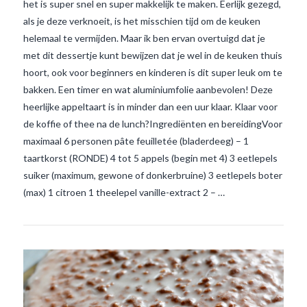
het is super snel en super makkelijk te maken. Eerlijk gezegd,
als je deze verknoeit, is het misschien tijd om de keuken
helemaal te vermijden. Maar ik ben ervan overtuigd dat je
met dit dessertje kunt bewijzen dat je wel in de keuken thuis
hoort, ook voor beginners en kinderen is dit super leuk om te
bakken. Een timer en wat aluminiumfolie aanbevolen! Deze
heerlijke appeltaart is in minder dan een uur klaar. Klaar voor
de koffie of thee na de lunch?Ingrediënten en bereidingVoor
maximaal 6 personen pâte feuilletée (bladerdeeg) – 1
VIEW POST
taartkorst (RONDE) 4 tot 5 appels (begin met 4) 3 eetlepels
suiker (maximum, gewone of donkerbruine) 3 eetlepels boter
(max) 1 citroen 1 theelepel vanille-extract 2 – …