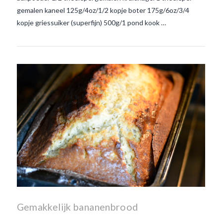
gemalen kaneel 125g/4oz/1/2 kopje boter 175g/6oz/3/4
kopje griessuiker (superfijn) 500g/1 pond kook …
Gemakkelijk bananenbrood