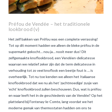
Préfou de Vendée – het traditionele
lookbrood (v)
Het zelf bakken van Préfou was een complete verrassing!
Tot op dit moment hadden we alleen de bleke préfou in de
supermarkt gekocht… nou ja… nooit meer dus! Dit
zelfgemaakte knoflookbrood, een Vendéen-delicatesse
waarvan we relatief zeker zijn dat de term delicatesse in
verhouding tot zo veel knoflook een beetje fout is … is
overheerlijk. Tot nu toe kenden we alleen het Italiaanse
knoflookbrood dat we nu als het ‘zachtmoedige’ zusje van
‘echt’ knoflookbrood zullen beschouwen. Dus, wat is préfou
en waar leeft het in de geschiedenis van de Vendée? Op het
platteland bij Fontenay-le-Comte, lang voordat we het
VIEW POST
moderne gemak van thermostaten hadden om ons te