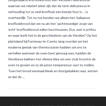
waarvan we relatief zeker zijn dat de term delicatesse in
verhouding tot zo veel knoflook een beetje fout is … is
overheerlijk. Tot nu toe kenden we alleen het Italiaanse
knoflookbrood dat we nu als het ‘zachtmoedige’ zusje van
‘echt’ knoflookbrood zullen beschouwen. Dus, wat is préfou
en waar leeft het in de geschiedenis van de Vendée? Op het
platteland bij Fontenay-le-Comte, lang voordat we het
VIEW POST
moderne gemak van thermostaten hadden om ons te
vertellen wanneer de oven heet genoeg was, hadden de
Vendéese bakkers het slimme idee om een stuk brood in de
oven te gooien en zo de juiste temperatuur vast te stellen.
Toen het brood eenmaal bleek en doorgebakken was, wisten
ze dat de …