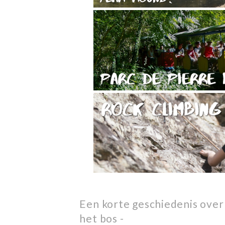
Een korte geschiedenis over
het bos -