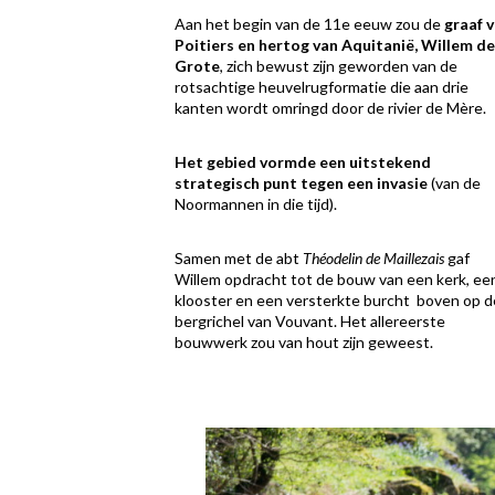
Aan het begin van de 11e eeuw zou de
graaf 
Poitiers en hertog van Aquitanië, Willem d
Grote
, zich bewust zijn geworden van de
rotsachtige heuvelrugformatie die aan drie
kanten wordt omringd door de rivier de Mère.
Het gebied vormde een uitstekend
strategisch punt tegen een invasie
(van de
Noormannen in die tijd).
Samen met de abt
Théodelin de Maillezais
gaf
Willem opdracht tot de bouw van een kerk, ee
klooster en een versterkte burcht boven op d
bergrichel van Vouvant. Het allereerste
bouwwerk zou van hout zijn geweest.