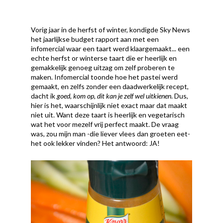
Vorig jaar in de herfst of winter, kondigde Sky News
het jaarlijkse budget rapport aan met een
infomercial waar een taart werd klaargemaakt... een
echte herfst or winterse taart die er heerlijk en
gemakkelijk genoeg uitzag om zelf proberen te
maken. Infomercial toonde hoe het pastei werd
gemaakt, en zelfs zonder een daadwerkelijk recept,
dacht ik
goed, kom op, dit kan je zelf wel uitkienen
. Dus,
hier is het, waarschijnlijk niet exact maar dat maakt
niet uit. Want deze taart is heerlijk en vegetarisch
wat het voor mezelf vrij perfect maakt. De vraag
was, zou mijn man -die liever vlees dan groeten eet-
het ook lekker vinden? Het antwoord: JA!