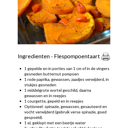
Ingredienten - Flespompoentaart
1 gepelde en in porties van 1 cm of in de vingers
gesneden butternut pompoen
1 rode paprika, gewassen, zaadjes verwijderd, in
stukjes gesneden
1 middelgrote wortel geschild, daarna
gewassen en in reepjes
1 courgette, gepeld en in reepjes
Optioneel: spinazie, gewassen, gesauteerd en
vocht verwijderd (gebruik verse spinazie, goed
gespoeld).
1 ei, geklopt met een beetje water