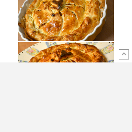
Van onze (test)keuken tot de uwe... bon appétit!
Brenda
SHARE THIS POST