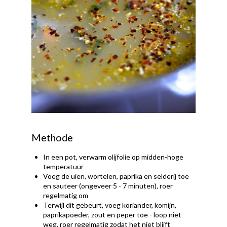
Methode
In een pot, verwarm olijfolie op midden-hoge
temperatuur
Voeg de uien, wortelen, paprika en selderij toe
en sauteer (ongeveer 5 - 7 minuten), roer
regelmatig om
Terwijl dit gebeurt, voeg koriander, komijn,
paprikapoeder, zout en peper toe - loop niet
weg, roer regelmatig zodat het niet blijft