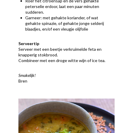
Roer het citroensap en de vers gehakte
peterselie erdoor, laat een paar minuten
sudderen.
Garneer: met gehakte koriander, of wat
gehakte spinazie, of gehakte jonge selderij
blaadjes, en/of een vleugje olijfolie
Serveertip
Serveer met een beetje verkruimelde feta en
knapperig stokbrood.
Combineer met een droge witte wijn of ice tea.
Smakelijk!
Bren