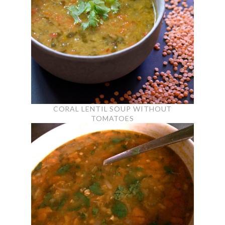
CORAL LENTIL SOUP WITHOUT
TOMATOES