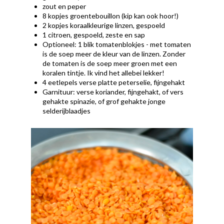
zout en peper
8 kopjes groentebouillon (kip kan ook hoor!)
2 kopjes koraalkleurige linzen, gespoeld
1 citroen, gespoeld, zeste en sap
Optioneel: 1 blik tomatenblokjes - met tomaten
is de soep meer de kleur van de linzen. Zonder
de tomaten is de soep meer groen met een
koralen tintje. Ik vind het allebei lekker!
4 eetlepels verse platte peterselie, fijngehakt
Garnituur: verse koriander, fijngehakt, of vers
gehakte spinazie, of grof gehakte jonge
selderijblaadjes