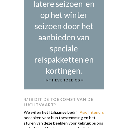
latere seizoen en
op het winter
seizoen door het
aanbieden van
speciale
reispakketten en
kortingen.
INTHEVENDEE.COM
4/ IS DIT DE TOEKOMST VAN DE
LUCHTVAART?
We willen het Italiaanse bedrijf
Avio Interiors
bedanken voor hun toestemming en het
sturen van deze beelden voor gebruik bij ons