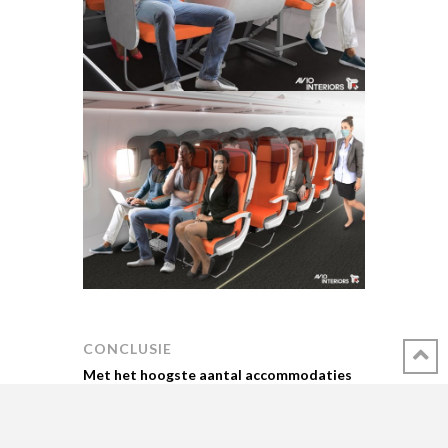
CONCLUSIE
Met het hoogste aantal accommodaties
aan de Atlantische kust van Frankrijk
vormt de Vendée een integraal onderdeel
van het Franse toerisme,
Mensen zullen,