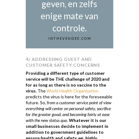
geven, en zelfs
enige mate van
controle.
INTHEVENDEE.COM
4/ ADDRESSING GUEST AND
CUSTOMER SAFETY CONCERNS
Providing a different type of customer
service will be THE challenge of 2020 and
for as long as there is no vaccine to the
virus.
The
World Health Organization
predicts the virus is here for the foreseeable
future. So,
from a customer service point of view
everything will center on personal safety, sacrifice
for the greater good, and becoming fairly at ease
with the new status quo.
Whatever it is our
small businesses decide to implement in
addition to government guidelines to
ensure health and safety,
we highly