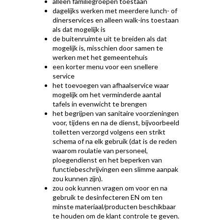
alleen familiegroepen toestaan
dagelijks werken met meerdere lunch- of
dinerservices en alleen walk-ins toestaan
als dat mogelijk is
de buitenruimte uit te breiden als dat
mogelijk is, misschien door samen te
werken met het gemeentehuis
een korter menu voor een snellere
service
het toevoegen van afhaalservice waar
mogelijk om het verminderde aantal
tafels in evenwicht te brengen
het begrijpen van sanitaire voorzieningen
voor, tijdens en na de dienst, bijvoorbeeld
toiletten verzorgd volgens een strikt
schema of na elk gebruik (dat is de reden
waarom roulatie van personeel,
ploegendienst en het beperken van
functiebeschrijvingen een slimme aanpak
zou kunnen zijn).
zou ook kunnen vragen om voor en na
gebruik te desinfecteren EN om ten
minste materiaal/producten beschikbaar
te houden om de klant controle te geven.