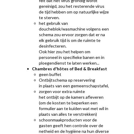
feit dat het virus grondig wordt
gereinigd, zou het resterende virus
de tijd hebben om op natuurlijke wijze
te sterven.
het gebruik van
doucheblok/wasmachine volgens een
schema zou ervoor zorgen dat er na
elk gebruik tijd is om de ruimte te
desinfecteren.
Ook hier zou het helpen om
personeel in specifieke banen en in
ploegendienst te laten werken...
Chambres d'hôtes of Bed & Breakfast
geen buffet
Ontbijtschema op reservering
in plaats van een gemeenschapstafel,
zorgen voor extra ruimte
het ontbijt op de kamers afleveren
(om de kosten te beperken een
formulier aan te kuiden wat met wil in
plaats van alles te verstrekken)
schoonmaakproducten voor de
gasten geeft hen controle over de
netheid en de hygiëne na hun diverse