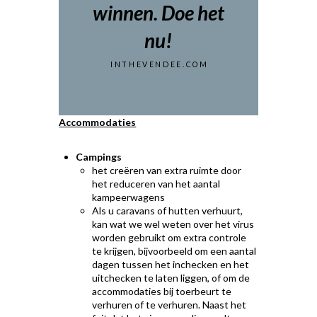
winnen. Doe het
nu!
INTHEVENDEE.COM
Accommodaties
Campings
het creëren van extra ruimte door
het reduceren van het aantal
kampeerwagens
Als u caravans of hutten verhuurt,
kan wat we wel weten over het virus
worden gebruikt om extra controle
te krijgen, bijvoorbeeld om een aantal
dagen tussen het inchecken en het
uitchecken te laten liggen, of om de
accommodaties bij toerbeurt te
verhuren of te verhuren. Naast het