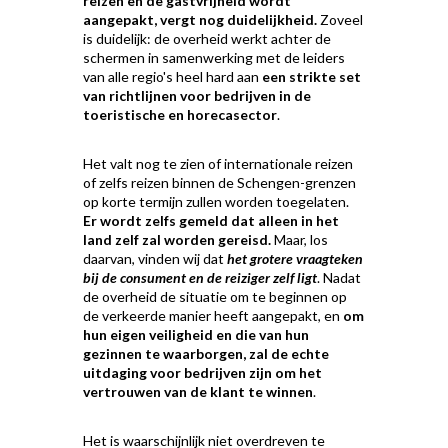
reizen en de gastvrijheid wordt
aangepakt, vergt nog duidelijkheid.
Zoveel
is duidelijk: de overheid werkt achter de
schermen in samenwerking met de leiders
van alle regio's heel hard aan
een strikte set
van richtlijnen voor bedrijven in de
toeristische en horecasector
.
Het valt nog te zien of internationale reizen
of zelfs reizen binnen de Schengen-grenzen
op korte termijn zullen worden toegelaten.
Er wordt zelfs gemeld dat alleen in het
land zelf zal worden gereisd.
Maar, los
daarvan, vinden wij dat
het grotere vraagteken
bij de consument en de reiziger zelf ligt
. Nadat
de overheid de situatie om te beginnen op
de verkeerde manier heeft aangepakt, en
om
hun eigen veiligheid en die van hun
gezinnen te waarborgen, zal de echte
uitdaging voor bedrijven zijn om het
vertrouwen van de klant te winnen
.
Het is waarschijnlijk niet overdreven te