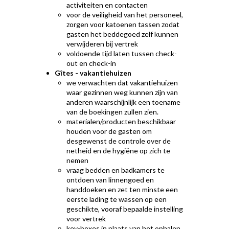
activiteiten en contacten
voor de veiligheid van het personeel,
zorgen voor katoenen tassen zodat
gasten het beddegoed zelf kunnen
verwijderen bij vertrek
voldoende tijd laten tussen check-
out en check-in
Gîtes - vakantiehuizen
we verwachten dat vakantiehuizen
waar gezinnen weg kunnen zijn van
anderen waarschijnlijk een toename
van de boekingen zullen zien.
materialen/producten beschikbaar
houden voor de gasten om
desgewenst de controle over de
netheid en de hygiëne op zich te
nemen
vraag bedden en badkamers te
ontdoen van linnengoed en
handdoeken en zet ten minste een
eerste lading te wassen op een
geschikte, vooraf bepaalde instelling
voor vertrek
key-boxes in plaats van het ophalen