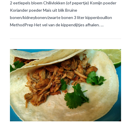
2 eetlepels bloem Chilivlokken (of pepertje) Komijn poeder
Koriander poeder Mais uit blik Bruine
bonen/kidneybonen/zwarte bonen 3 liter kippenbouillon
MethodPrep Het vel van de kippendijtjes afhalen. …