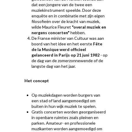
dat een jongere van de twee een
muziekinstrument speelde. Door deze
enquête en in combinatie met zijn eigen
filosofieën over de kracht van muziek,
wilde Maurice Fleuret
"overal muziek en
nergens concerten"
hebben.
De Franse minister van Cultuur was aan
boord van het idee en het eerste
Fête
de la Musique werd officieel
gelanceerd in Parijs op 21 juni 1982
- op
de dag van de zomerzonnewende of de
langste dag van het jaar.
Het concept
Op muziekdagen worden burgers van
een stad of land aangemoedigd om
buiten in hun wijk muziek te spelen.
Gratis concerten worden georganiseerd
in openbare ruimtes zoals pleinen en
parken. Amateur- en professionele
muzikanten worden aangemoedigd om