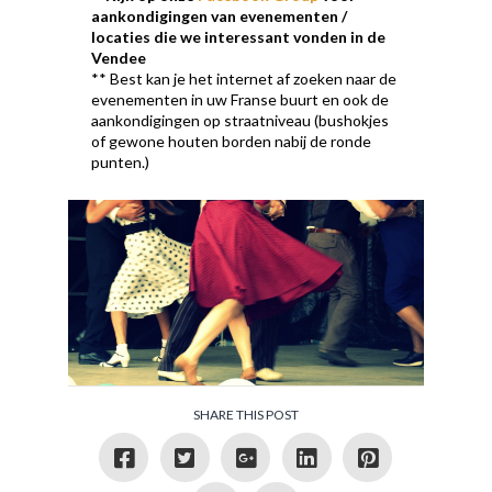
aankondigingen van evenementen /
locaties die we interessant vonden in de
Vendee
** Best kan je het internet af zoeken naar de
evenementen in uw Franse buurt en ook de
aankondigingen op straatniveau (bushokjes
of gewone houten borden nabij de ronde
punten.)
SHARE THIS POST