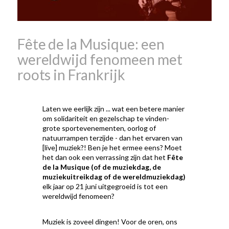
Beaujolais Nouveau zo
speciaal
wat zijn tannines
witte beaujolais nouveau
Fête de la Musique: een
wereldwijd fenomeen met
roots in Frankrijk
Laten we eerlijk zijn ... wat een betere manier
om solidariteit en gezelschap te vinden-
grote sportevenementen, oorlog of
natuurrampen terzijde - dan het ervaren van
[live] muziek?! Ben je het ermee eens? Moet
het dan ook een verrassing zijn dat het
Fête
de la Musique (of de muziekdag, de
muziekuitreikdag of de wereldmuziekdag)
elk jaar op 21 juni uitgegroeid is tot een
wereldwijd fenomeen?
Muziek is zoveel dingen! Voor de oren, ons