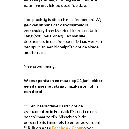
naar live muziek op dezelfde dag.
Hoe prachtig is dit culturele fenomeen? Wij
geloven althans dat dankbaarheid is
verschuldigd aan Maurice Fleuret en Jack
Lang (ook Joel Cohen) - en aan alle
deelnemers in de afgelopen 37 jaar. Het zou
het spul van een Nobelprijs voor de Vrede
moeten zijn!
Naar
onze
mening.
Wees spontaan en maak op 21 juni lekker
een dansje met straatmuzikanten of in
een dorp!
** Een interactieve kaart voor de
evenementen in Frankrijk lijkt dit jaar niet
beschikbaar te zijn. Misschien is de
gebeurtenis inmiddels te groot geworden?
** Kijk op onze
Facebook Group
voor