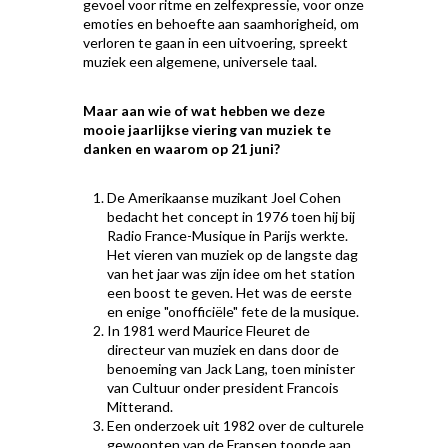
gevoel voor ritme en zelfexpressie, voor onze
emoties en behoefte aan saamhorigheid, om
verloren te gaan in een uitvoering, spreekt
muziek een algemene, universele taal.
Maar aan wie of wat hebben we deze
mooie jaarlijkse viering van muziek te
danken en waarom op 21 juni?
De Amerikaanse muzikant Joel Cohen
bedacht het concept in 1976 toen hij bij
Radio France-Musique in Parijs werkte.
Het vieren van muziek op de langste dag
van het jaar was zijn idee om het station
een boost te geven. Het was de eerste
en enige "onofficiële" fete de la musique.
In 1981 werd Maurice Fleuret de
directeur van muziek en dans door de
benoeming van Jack Lang, toen minister
van Cultuur onder president Francois
Mitterand.
Een onderzoek uit 1982 over de culturele
gewoonten van de Fransen toonde aan