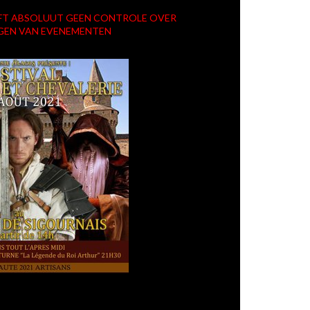
HEEFT ABSOLUUT GEEN CONTROLE OVER
GEN VAN EVENEMENTEN