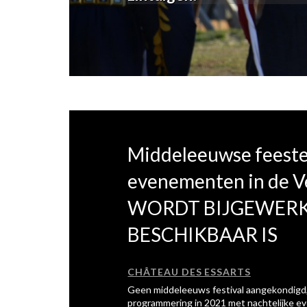
Middeleeuwse feeste
evenementen in de V
WORDT BIJGEWERK
BESCHIKBAAR IS
CHÂTEAU DES ESSARTS
Geen middeleeuws festival aangekondigd,
programmering in 2021 met nachtelijke e