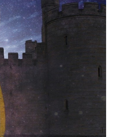
tijgermuggen terrein in Frankrijk?
Warme temperaturen werken
muggen in de hand
wat is het
verschil tussen gewone
muggenbeten en
tijgermuggenbeten?
Welke
strategieën zijn er gepland om
tijgermuggen uit te roeien?
wonen-
in-frankrijk
wonen-vendee