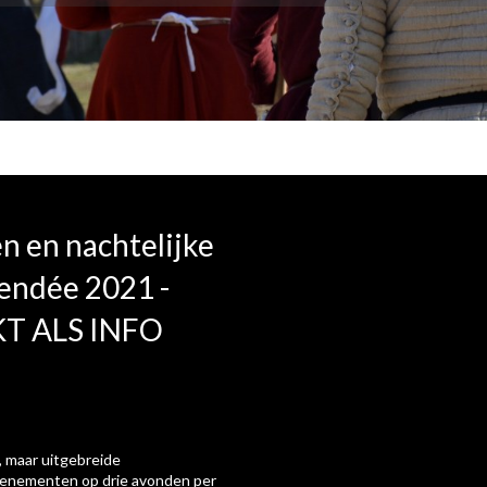
n en nachtelijke
endée 2021 -
T ALS INFO
 maar uitgebreide
venementen op drie avonden per