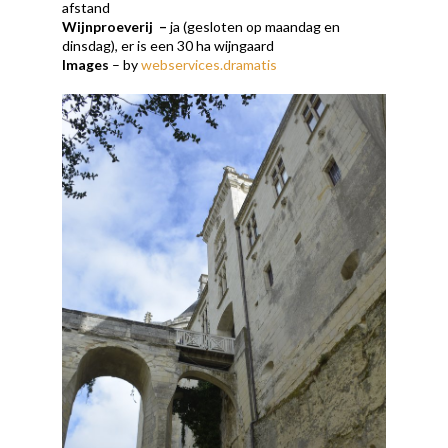
afstand
Wijnproeverij
–
ja (gesloten op maandag en
dinsdag), er is een 30 ha wijngaard
Images
– by
webservices.dramatis