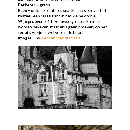
Parkeren
–
gratis
Eten
–
picknickplaatsen, snackbar tegenover het
kasteel, een restaurant in het kleine dorpje.
Wijn proeven
–
14e-eeuwse grotten kunnen
worden bekeken, maar er is geen proeverij op het
terrain. Er zijn er wel veel in de buurt!
Images
– by
webservices.dramatis