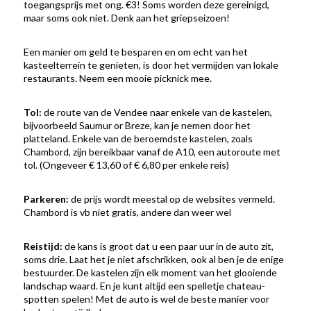
toegangsprijs met ong. €3! Soms worden deze gereinigd,
maar soms ook niet. Denk aan het griepseizoen!
Een manier om geld te besparen en om echt van het
kasteelterrein te genieten, is door het vermijden van lokale
restaurants. Neem een mooie picknick mee.
Tol:
de route van de Vendee naar enkele van de kastelen,
bijvoorbeeld Saumur or Breze, kan je nemen door het
platteland. Enkele van de beroemdste kastelen, zoals
Chambord, zijn bereikbaar vanaf de A10, een autoroute met
tol. (Ongeveer € 13,60 of € 6,80 per enkele reis)
Parkeren:
de prijs wordt meestal op de websites vermeld.
Chambord is vb niet gratis, andere dan weer wel
Reistijd:
de kans is groot dat u een paar uur in de auto zit,
soms drie. Laat het je niet afschrikken, ook al ben je de enige
bestuurder. De kastelen zijn elk moment van het glooiende
landschap waard. En je kunt altijd een spelletje chateau-
spotten spelen! Met de auto is wel de beste manier voor