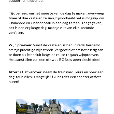
budget- en tijdbeheer.
Tijdbeheer:
om het meeste van de dag te maken, overweeg
twee of drie kastelen te zien, bijvoorbeeld het is mogelijk om
Chambord en Chenonceau in één dag te zien. Toegegeven,
het is een erg lange dag, maar je zult van elke seconde
genieten.
Wijn proeven:
Naast de kastelen, is het Loiredal beroemd
om zijn prachtige wijnstreek. Vergeet niet om het rustig aan
te doen als je besluit langs de route te gaan wijnproeven.
Het aanstellen van een of twee BOBs is geen slecht idee!
Alternatief vervoer:
neem de trein naar Tours en boek een
dag-tour. Alles is mogelijk. U kunt zelfs een scooter of fiets
huren!