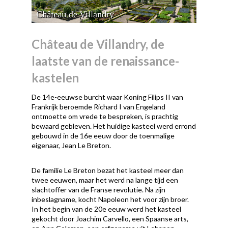
Château de Villandry, de
laatste van de renaissance-
kastelen
De 14e-eeuwse burcht waar Koning Filips II van
Frankrijk beroemde Richard I van Engeland
ontmoette om vrede te bespreken, is prachtig
bewaard gebleven. Het huidige kasteel werd errond
gebouwd in de 16e eeuw door de toenmalige
eigenaar, Jean Le Breton.
De familie Le Breton bezat het kasteel meer dan
twee eeuwen, maar het werd na lange tijd een
slachtoffer van de Franse revolutie. Na zijn
inbeslagname, kocht Napoleon het voor zijn broer.
In het begin van de 20e eeuw werd het kasteel
gekocht door Joachim Carvello, een Spaanse arts,