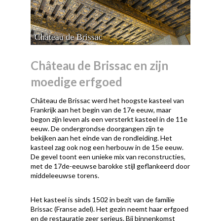
Château de Brissac en zijn
moedige erfgoed
Château de Brissac werd het hoogste kasteel van
Frankrijk aan het begin van de 17e eeuw, maar
begon zijn leven als een versterkt kasteel in de 11e
eeuw. De ondergrondse doorgangen zijn te
bekijken aan het einde van de rondleiding. Het
kasteel zag ook nog een herbouw in de 15e eeuw.
De gevel toont een unieke mix van reconstructies,
met de 17de-eeuwse barokke stijl geflankeerd door
middeleeuwse torens.
Het kasteel is sinds 1502 in bezit van de familie
Brissac (Franse adel). Het gezin neemt haar erfgoed
en de restauratie zeer serieus. Bij binnenkomst