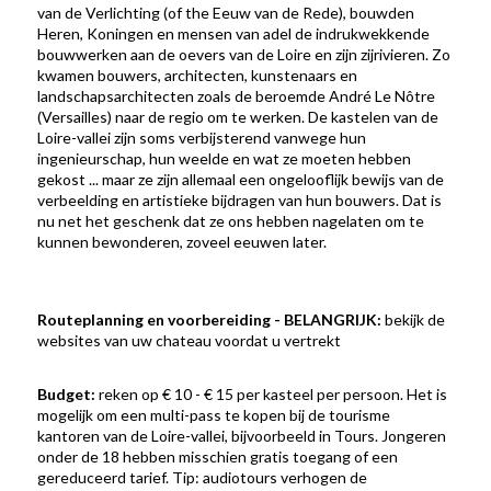
van de Verlichting (of the Eeuw van de Rede), bouwden
Heren, Koningen en mensen van adel de indrukwekkende
bouwwerken aan de oevers van de Loire en zijn zijrivieren. Zo
kwamen bouwers, architecten, kunstenaars en
landschapsarchitecten zoals de beroemde André Le Nôtre
(Versailles) naar de regio om te werken. De kastelen van de
Loire-vallei zijn soms verbijsterend vanwege hun
ingenieurschap, hun weelde en wat ze moeten hebben
gekost ... maar ze zijn allemaal een ongelooflijk bewijs van de
verbeelding en artistieke bijdragen van hun bouwers. Dat is
nu net het geschenk dat ze ons hebben nagelaten om te
kunnen bewonderen, zoveel eeuwen later.
Routeplanning en voorbereiding - BELANGRIJK:
bekijk de
websites van uw chateau voordat u vertrekt
Budget:
reken op € 10 - € 15 per kasteel per persoon. Het is
mogelijk om een multi-pass te kopen bij de tourisme
kantoren van de Loire-vallei, bijvoorbeeld in Tours. Jongeren
onder de 18 hebben misschien gratis toegang of een
gereduceerd tarief. Tip: audiotours verhogen de