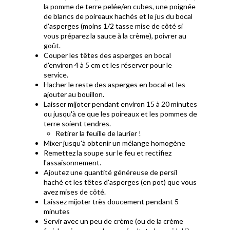
la pomme de terre pelée/en cubes, une poignée
de blancs de poireaux hachés et le jus du bocal
d'asperges (moins 1/2 tasse mise de côté si
vous préparez la sauce à la crème), poivrer au
goût.
Couper les têtes des asperges en bocal
d'environ 4 à 5 cm et les réserver pour le
service.
Hacher le reste des asperges en bocal et les
ajouter au bouillon.
Laisser mijoter pendant environ 15 à 20 minutes
ou jusqu'à ce que les poireaux et les pommes de
terre soient tendres.
Retirer la feuille de laurier !
Mixer jusqu'à obtenir un mélange homogène
Remettez la soupe sur le feu et rectifiez
l'assaisonnement.
Ajoutez une quantité généreuse de persil
haché et les têtes d'asperges (en pot) que vous
avez mises de côté.
Laissez mijoter très doucement pendant 5
minutes
Servir avec un peu de crème (ou de la crème