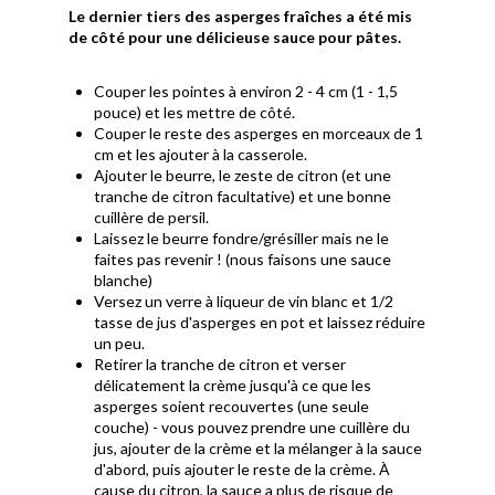
Le dernier tiers des asperges fraîches a été mis
de côté pour une délicieuse sauce pour pâtes.
Couper les pointes à environ 2 - 4 cm (1 - 1,5
pouce) et les mettre de côté.
Couper le reste des asperges en morceaux de 1
cm et les ajouter à la casserole.
Ajouter le beurre, le zeste de citron (et une
tranche de citron facultative) et une bonne
cuillère de persil.
Laissez le beurre fondre/grésiller mais ne le
faites pas revenir ! (nous faisons une sauce
blanche)
Versez un verre à liqueur de vin blanc et 1/2
tasse de jus d'asperges en pot et laissez réduire
un peu.
Retirer la tranche de citron et verser
délicatement la crème jusqu'à ce que les
asperges soient recouvertes (une seule
couche) - vous pouvez prendre une cuillère du
jus, ajouter de la crème et la mélanger à la sauce
d'abord, puis ajouter le reste de la crème. À
cause du citron, la sauce a plus de risque de