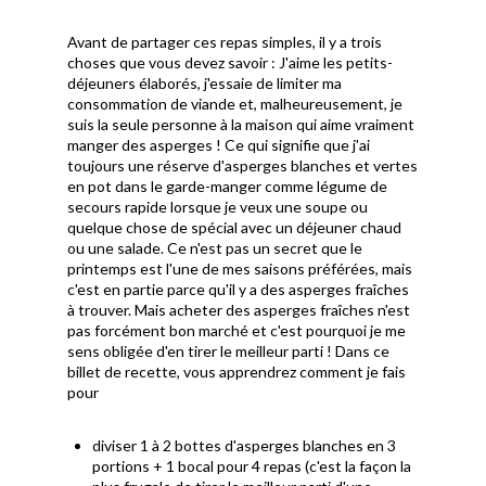
Avant de partager ces repas simples, il y a trois
choses que vous devez savoir : J'aime les petits-
déjeuners élaborés, j'essaie de limiter ma
consommation de viande et, malheureusement, je
suis la seule personne à la maison qui aime vraiment
manger des asperges ! Ce qui signifie que j'ai
toujours une réserve d'asperges blanches et vertes
en pot dans le garde-manger comme légume de
secours rapide lorsque je veux une soupe ou
quelque chose de spécial avec un déjeuner chaud
ou une salade. Ce n'est pas un secret que le
printemps est l'une de mes saisons préférées, mais
c'est en partie parce qu'il y a des asperges fraîches
à trouver. Mais acheter des asperges fraîches n'est
pas forcément bon marché et c'est pourquoi je me
sens obligée d'en tirer le meilleur parti ! Dans ce
billet de recette, vous apprendrez comment je fais
pour
diviser 1 à 2 bottes d'asperges blanches en 3
portions + 1 bocal pour 4 repas (c'est la façon la