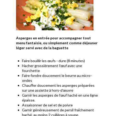
Asperges en entrée pour accompagner tout
menu fantaisie, ou simplement comme déjeuner
léger servi avec de la baguette
Faire bouillir les œufs - dure (8 minutes)
Hacher grossièrement l'œuf avec une
fourchette
Faire fondre doucement le beurre au micro-
ondes
Chauffer doucement les asperges préparées
sur une assiette à hors-d'œuvre
Garnir les asperges de l'œuf haché en une ligne
épaisse.
Assaisonner de sel et de poivre
Garnir généreusement de persil fraîchement
haché, au moins 2 cuillères à soupe.