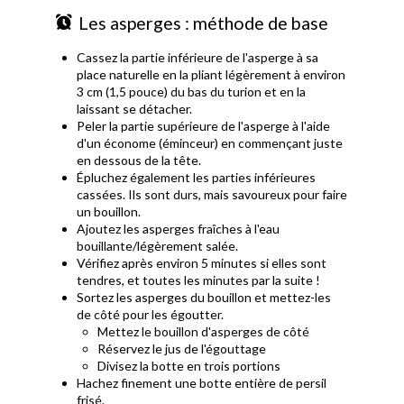
Les asperges : méthode de base
Cassez la partie inférieure de l'asperge à sa
place naturelle en la pliant légèrement à environ
3 cm (1,5 pouce) du bas du turion et en la
laissant se détacher.
Peler la partie supérieure de l'asperge à l'aide
d'un économe (éminceur) en commençant juste
en dessous de la tête.
Épluchez également les parties inférieures
cassées. Ils sont durs, mais savoureux pour faire
un bouillon.
Ajoutez les asperges fraîches à l'eau
bouillante/légèrement salée.
Vérifiez après environ 5 minutes si elles sont
tendres, et toutes les minutes par la suite !
Sortez les asperges du bouillon et mettez-les
de côté pour les égoutter.
Mettez le bouillon d'asperges de côté
Réservez le jus de l'égouttage
Divisez la botte en trois portions
Hachez finement une botte entière de persil
frisé.