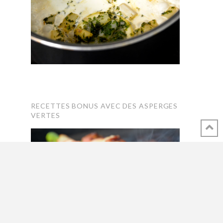
RECETTES BONUS AVEC DES ASPERGES
VERTES
ASPERGES VERTES GRILLÉES