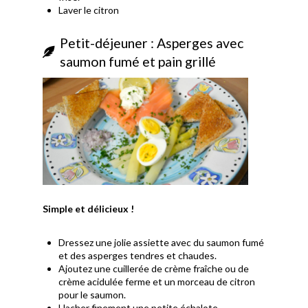
Laver le citron
Petit-déjeuner : Asperges avec
saumon fumé et pain grillé
Simple et délicieux !
Dressez une jolie assiette avec du saumon fumé
et des asperges tendres et chaudes.
Ajoutez une cuillerée de crème fraîche ou de
crème acidulée ferme et un morceau de citron
pour le saumon.
Hacher finement une petite échalote