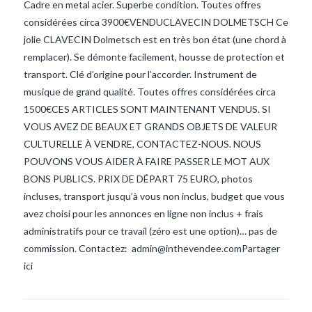
Cadre en metal acier. Superbe condition. Toutes offres
considérées circa 3900€VENDUCLAVECIN DOLMETSCH Ce
jolie CLAVECIN Dolmetsch est en très bon état (une chord à
remplacer). Se démonte facilement, housse de protection et
transport. Clé d’origine pour l’accorder. Instrument de
musique de grand qualité. Toutes offres considérées circa
1500€CES ARTICLES SONT MAINTENANT VENDUS. SI
VOUS AVEZ DE BEAUX ET GRANDS OBJETS DE VALEUR
VIEW POST
CULTURELLE À VENDRE, CONTACTEZ-NOUS. NOUS
POUVONS VOUS AIDER À FAIRE PASSER LE MOT AUX
BONS PUBLICS. PRIX DE DÉPART 75 EURO, photos
incluses, transport jusqu’à vous non inclus, budget que vous
avez choisi pour les annonces en ligne non inclus + frais
administratifs pour ce travail (zéro est une option)… pas de
commission. Contactez: admin@inthevendee.comPartager
ici