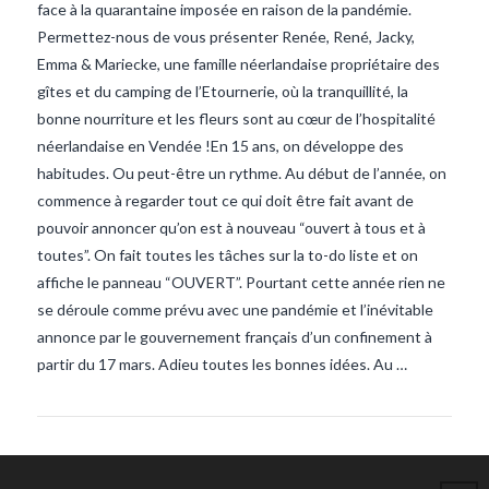
face à la quarantaine imposée en raison de la pandémie.
Permettez-nous de vous présenter Renée, René, Jacky,
Emma & Mariecke, une famille néerlandaise propriétaire des
gîtes et du camping de l’Etournerie, où la tranquillité, la
bonne nourriture et les fleurs sont au cœur de l’hospitalité
néerlandaise en Vendée !En 15 ans, on développe des
habitudes. Ou peut-être un rythme. Au début de l’année, on
commence à regarder tout ce qui doit être fait avant de
pouvoir annoncer qu’on est à nouveau “ouvert à tous et à
VIEW POST
toutes”. On fait toutes les tâches sur la to-do liste et on
affiche le panneau “OUVERT”. Pourtant cette année rien ne
se déroule comme prévu avec une pandémie et l’inévitable
annonce par le gouvernement français d’un confinement à
partir du 17 mars. Adieu toutes les bonnes idées. Au …