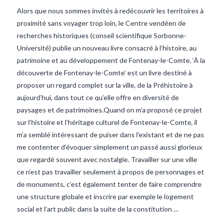
Alors que nous sommes invités à redécouvrir les territoires à
proximité sans voyager trop loin, le Centre vendéen de
recherches historiques (conseil scientifique Sorbonne-
Université) publie un nouveau livre consacré à l’histoire, au
patrimoine et au développement de Fontenay-le-Comte. ‘À la
découverte de Fontenay-le-Comte’ est un livre destiné à
proposer un regard complet sur la ville, de la Préhistoire à
aujourd’hui, dans tout ce qu’elle offre en diversité de
paysages et de patrimoines.Quand on m’a proposé ce projet
sur l’histoire et l’héritage culturel de Fontenay-le-Comte, il
m’a semblé intéressant de puiser dans l’existant et de ne pas
me contenter d’évoquer simplement un passé aussi glorieux
VIEW POST
que regardé souvent avec nostalgie. Travailler sur une ville
ce n’est pas travailler seulement à propos de personnages et
de monuments, c’est également tenter de faire comprendre
une structure globale et inscrire par exemple le logement
social et l’art public dans la suite de la constitution …