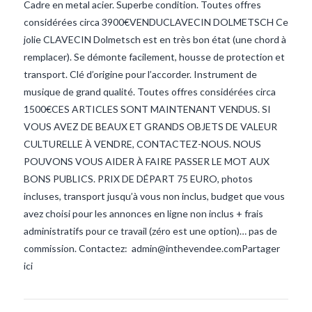
Cadre en metal acier. Superbe condition. Toutes offres
considérées circa 3900€VENDUCLAVECIN DOLMETSCH Ce
jolie CLAVECIN Dolmetsch est en très bon état (une chord à
remplacer). Se démonte facilement, housse de protection et
transport. Clé d’origine pour l’accorder. Instrument de
musique de grand qualité. Toutes offres considérées circa
1500€CES ARTICLES SONT MAINTENANT VENDUS. SI
VOUS AVEZ DE BEAUX ET GRANDS OBJETS DE VALEUR
VIEW POST
CULTURELLE À VENDRE, CONTACTEZ-NOUS. NOUS
POUVONS VOUS AIDER À FAIRE PASSER LE MOT AUX
BONS PUBLICS. PRIX DE DÉPART 75 EURO, photos
incluses, transport jusqu’à vous non inclus, budget que vous
avez choisi pour les annonces en ligne non inclus + frais
administratifs pour ce travail (zéro est une option)… pas de
commission. Contactez: admin@inthevendee.comPartager
ici